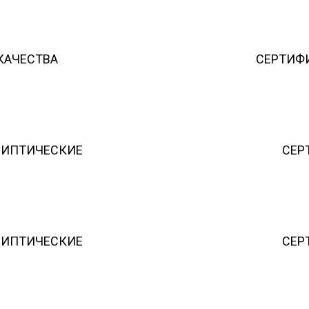
 КАЧЕСТВА
СЕРТИФ
ЛИПТИЧЕСКИE
СЕР
ЛИПТИЧЕСКИE
СЕР