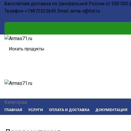
Бесплатная доставка по Центральной России от 300 000 
Телефон
+74872525645
Email:
arma-s@list.ru
Категории
ГЛАВНАЯ
УСЛУГИ
ОПЛАТА И ДОСТАВКА
ДОКУМЕНТАЦИЯ