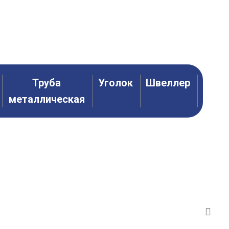
АЛЛОПРОКАТ
МЕТИЗЫ + КРЕПЕЖ
ТРУБЫ ПНД
ФИЛЬТРЫ (ГРЯЗЕВИКИ)
Труба
Уголок
Швеллер
металлическая