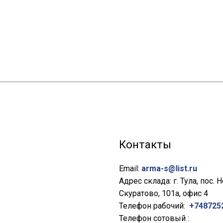
Контакты
Email:
arma-s@list.ru
Адрес склада: г. Тула, пос. 
Скуратово, 101а, офис 4
Телефон рабочий:
+748725
Телефон сотовый :