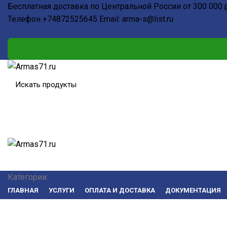
Бесплатная доставка по Центральной России от 300 000 
Телефон
+74872525645
Email:
arma-s@list.ru
Категории
ГЛАВНАЯ
УСЛУГИ
ОПЛАТА И ДОСТАВКА
ДОКУМЕНТАЦИЯ