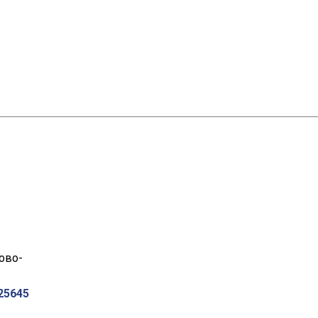
Ново-
25645