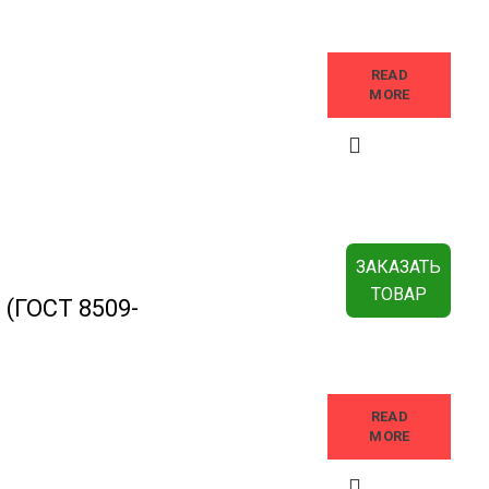
READ
MORE
ЗАКАЗАТЬ
ТОВАР
 (ГОСТ 8509-
READ
MORE