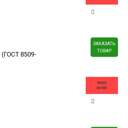
ЗАКАЗАТЬ
ТОВАР
 (ГОСТ 8509-
READ
MORE