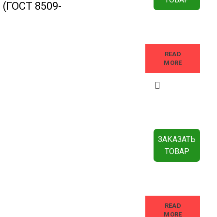
 (ГОСТ 8509-
READ
MORE
ЗАКАЗАТЬ
ТОВАР
3
READ
MORE