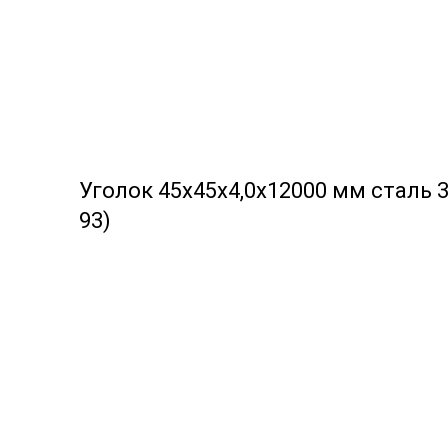
Уголок 45х45х4,0х12000 мм сталь 3
93)