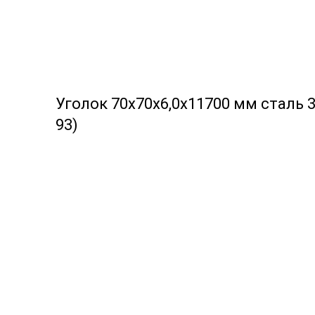
Уголок 70х70х6,0х11700 мм сталь 3
93)