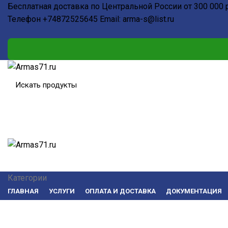
Бесплатная доставка по Центральной России от 300 000 
Телефон
+74872525645
Email:
arma-s@list.ru
Категории
ГЛАВНАЯ
УСЛУГИ
ОПЛАТА И ДОСТАВКА
ДОКУМЕНТАЦИЯ