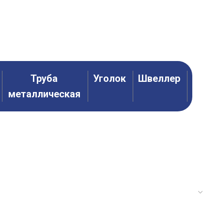
АЛЛОПРОКАТ
МЕТИЗЫ + КРЕПЕЖ
ТРУБЫ ПНД
ФИЛЬТРЫ (ГРЯЗЕВИКИ)
Труба
Уголок
Швеллер
металлическая