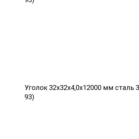
Уголок 32х32х4,0х12000 мм сталь 3
93)