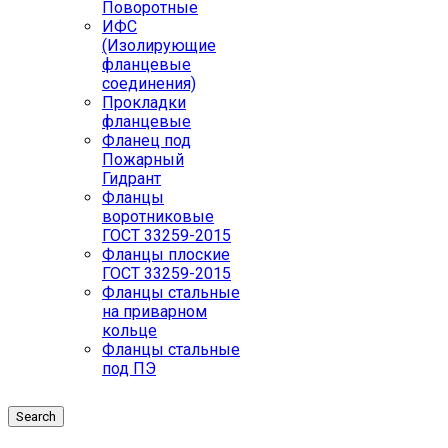
Поворотные
ИФС
(Изолирующие
фланцевые
соединения)
Прокладки
фланцевые
Фланец под
Пожарный
Гидрант
Фланцы
воротниковые
ГОСТ 33259-2015
Фланцы плоские
ГОСТ 33259-2015
Фланцы стальные
на приварном
кольце
Фланцы стальные
под ПЭ
Search