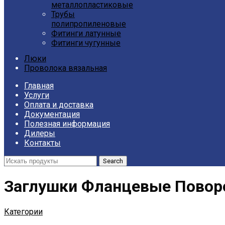
металлопластиковые
Трубы
полипропиленовые
Фитинги латунные
Фитинги чугунные
Люки
Проволока вязальная
Главная
Услуги
Оплата и доставка
Документация
Полезная информация
Дилеры
Контакты
Search
Заглушки Фланцевые Повор
Категории