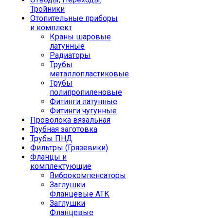
Тройники
Отопительные приборы
и комплект
Краны шаровые
латунные
Радиаторы
Трубы
металлопластиковые
Трубы
полипропиленовые
Фитинги латунные
Фитинги чугунные
Проволока вязальная
Трубная заготовка
Трубы ПНД
Фильтры (Грязевики)
Фланцы и
комплектующие
Виброкомпенсаторы
Заглушки
Фланцевые АТК
Заглушки
Фланцевые