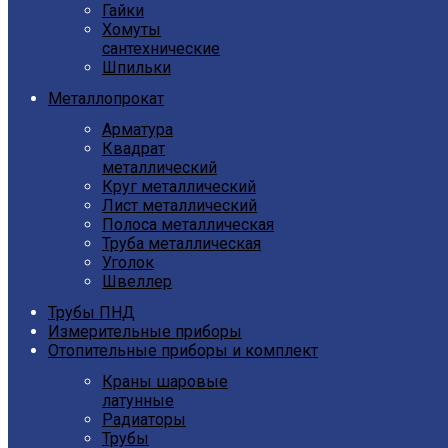
Гайки
Хомуты
сантехнические
Шпильки
Металлопрокат
Арматура
Квадрат
металлический
Круг металлический
Лист металлический
Полоса металлическая
Труба металлическая
Уголок
Швеллер
Трубы ПНД
Измерительные приборы
Отопительные приборы и комплект
Краны шаровые
латунные
Радиаторы
Трубы