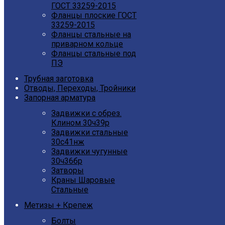
ГОСТ 33259-2015
Фланцы плоские ГОСТ
33259-2015
Фланцы стальные на
приварном кольце
Фланцы стальные под
ПЭ
Трубная заготовка
Отводы, Переходы, Тройники
Запорная арматура
Задвижки с обрез.
Клином 30ч39р
Задвижки стальные
30с41нж
Задвижки чугунные
30ч36бр
Затворы
Краны Шаровые
Стальные
Метизы + Крепеж
Болты