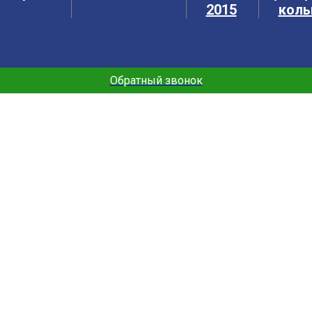
2015
коль
ублей.
Обратный звонок