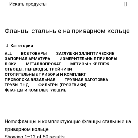
Фланцы стальные на приварном кольце
Категории
ALL
ВСЕ ТОВАРЫ
ЗАГЛУШКИ ЭЛЛИПТИЧЕСКИЕ
ЗАПОРНАЯ АРМАТУРА
ИЗМЕРИТЕЛЬНЫЕ ПРИБОРЫ
ЛЮКИ
МЕТАЛЛОПРОКАТ
МЕТИЗЫ + КРЕПЕЖ
ОТВОДЫ, ПЕРЕХОДЫ, ТРОЙНИКИ
ОТОПИТЕЛЬНЫЕ ПРИБОРЫ И КОМПЛЕКТ
ПРОВОЛОКА ВЯЗАЛЬНАЯ
ТРУБНАЯ ЗАГОТОВКА
ТРУБЫ ПНД
ФИЛЬТРЫ (ГРЯЗЕВИКИ)
ФЛАНЦЫ И КОМПЛЕКТУЮЩИЕ
Home
Фланцы и комплектующие
Фланцы стальные на
приварном кольце
Showing 1–12 of 50 results