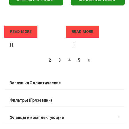
READ MORE
READ MORE
1
2
3
4
5
Заглушки Эллиптические
Фильтры (Грязевики)
Фланцы и комплектующие