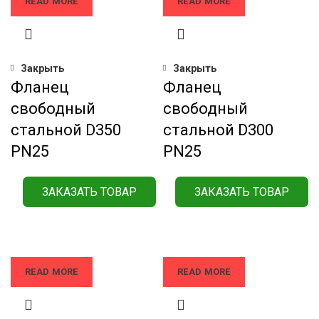
READ MORE
READ MORE
Закрыть
Закрыть
Фланец
Фланец
свободный
свободный
стальной D350
стальной D300
РN25
РN25
ЗАКАЗАТЬ ТОВАР
ЗАКАЗАТЬ ТОВАР
READ MORE
READ MORE