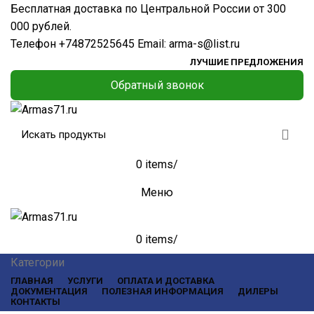
Бесплатная доставка по Центральной России от 300
000 рублей.
Телефон
+74872525645
Email:
arma-s@list.ru
ЛУЧШИЕ ПРЕДЛОЖЕНИЯ
Обратный звонок
0
items
/
Меню
0
items
/
Категории
ГЛАВНАЯ
УСЛУГИ
ОПЛАТА И ДОСТАВКА
ДОКУМЕНТАЦИЯ
ПОЛЕЗНАЯ ИНФОРМАЦИЯ
ДИЛЕРЫ
КОНТАКТЫ