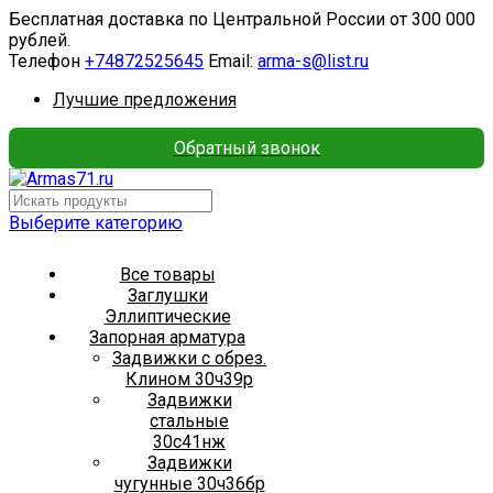
Бесплатная доставка по Центральной России от 300 000
рублей.
Телефон
+74872525645
Email:
arma-s@list.ru
Лучшие предложения
Обратный звонок
Выберите категорию
Все товары
Заглушки
Эллиптические
Запорная арматура
Задвижки с обрез.
Клином 30ч39р
Задвижки
стальные
30с41нж
Задвижки
чугунные 30ч36бр