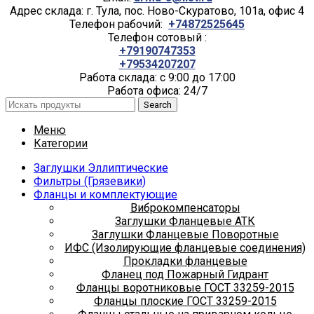
Адрес склада: г. Тула, пос. Ново-Скуратово, 101а, офис 4
Телефон рабочий:
+74872525645
Телефон сотовый :
+79190747353
+79534207207
Работа склада: с 9:00 до 17:00
Работа офиса: 24/7
Search
Меню
Категории
Заглушки Эллиптические
Фильтры (Грязевики)
Фланцы и комплектующие
Виброкомпенсаторы
Заглушки Фланцевые АТК
Заглушки Фланцевые Поворотные
ИФС (Изолирующие фланцевые соединения)
Прокладки фланцевые
Фланец под Пожарный Гидрант
Фланцы воротниковые ГОСТ 33259-2015
Фланцы плоские ГОСТ 33259-2015