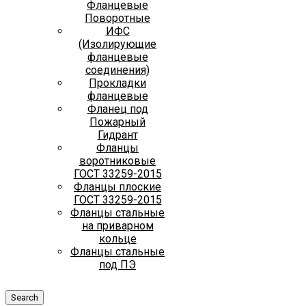
Фланцевые
Поворотные
ИФС
(Изолирующие
фланцевые
соединения)
Прокладки
фланцевые
Фланец под
Пожарный
Гидрант
Фланцы
воротниковые
ГОСТ 33259-2015
Фланцы плоские
ГОСТ 33259-2015
Фланцы стальные
на приварном
кольце
Фланцы стальные
под ПЭ
Search