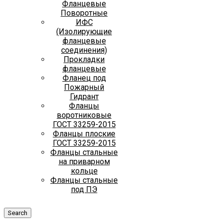
Фланцевые
Поворотные
ИФС
(Изолирующие
фланцевые
соединения)
Прокладки
фланцевые
Фланец под
Пожарный
Гидрант
Фланцы
воротниковые
ГОСТ 33259-2015
Фланцы плоские
ГОСТ 33259-2015
Фланцы стальные
на приварном
кольце
Фланцы стальные
под ПЭ
Search