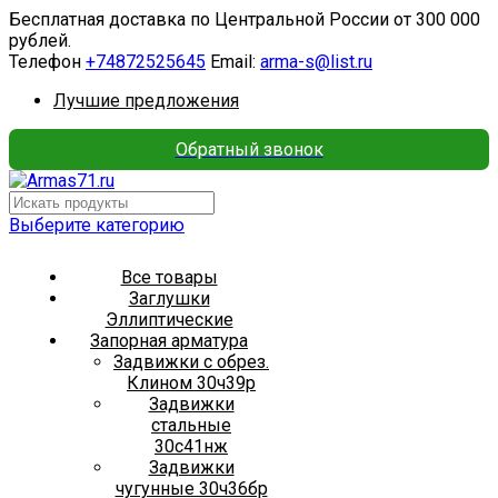
Бесплатная доставка по Центральной России от 300 000
рублей.
Телефон
+74872525645
Email:
arma-s@list.ru
Лучшие предложения
Обратный звонок
Выберите категорию
Все товары
Заглушки
Эллиптические
Запорная арматура
Задвижки с обрез.
Клином 30ч39р
Задвижки
стальные
30с41нж
Задвижки
чугунные 30ч36бр