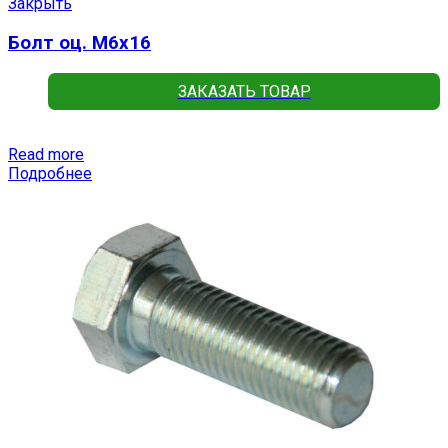
Закрыть
Болт оц. М6х16
ЗАКАЗАТЬ ТОВАР
Read more
Подробнее