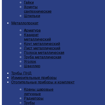
Гайки
Хомуты
сантехнические
Шпильки
Металлопрокат
Арматура
Квадрат
металлический
Круг металлический
Лист металлический
Полоса металлическая
Труба металлическая
Уголок
Швеллер
Трубы ПНД
Измерительные приборы
Отопительные приборы и комплект
Краны шаровые
латунные
Радиаторы
Трубы