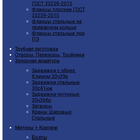
ГОСТ 33259-2015
Фланцы плоские ГОСТ
33259-2015
Фланцы стальные на
приварном кольце
Фланцы стальные под
ПЭ
Трубная заготовка
Отводы, Переходы, Тройники
Запорная арматура
Задвижки с обрез.
Клином 30ч39р
Задвижки стальные
30с41нж
Задвижки чугунные
30ч36бр
Затворы
Краны Шаровые
Стальные
Метизы + Крепеж
Болты