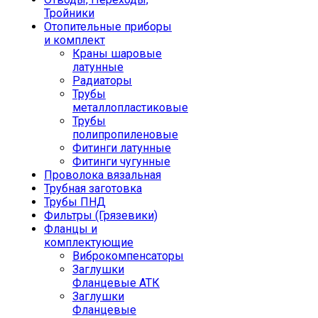
Тройники
Отопительные приборы
и комплект
Краны шаровые
латунные
Радиаторы
Трубы
металлопластиковые
Трубы
полипропиленовые
Фитинги латунные
Фитинги чугунные
Проволока вязальная
Трубная заготовка
Трубы ПНД
Фильтры (Грязевики)
Фланцы и
комплектующие
Виброкомпенсаторы
Заглушки
Фланцевые АТК
Заглушки
Фланцевые