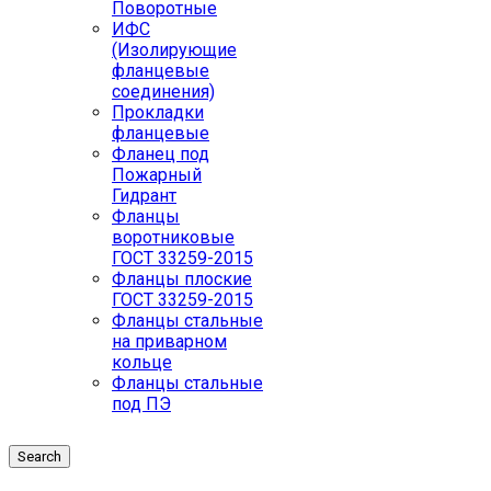
Поворотные
ИФС
(Изолирующие
фланцевые
соединения)
Прокладки
фланцевые
Фланец под
Пожарный
Гидрант
Фланцы
воротниковые
ГОСТ 33259-2015
Фланцы плоские
ГОСТ 33259-2015
Фланцы стальные
на приварном
кольце
Фланцы стальные
под ПЭ
Search