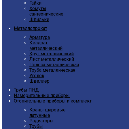
Гайки
Хомуты
сантехнические
Шпильки
Металлопрокат
Арматура
Квадрат
металлический
Круг металлический
Лист металлический
Полоса металлическая
Труба металлическая
Уголок
Швеллер
Трубы ПНД
Измерительные приборы
Отопительные приборы и комплект
Краны шаровые
латунные
Радиаторы
Трубы