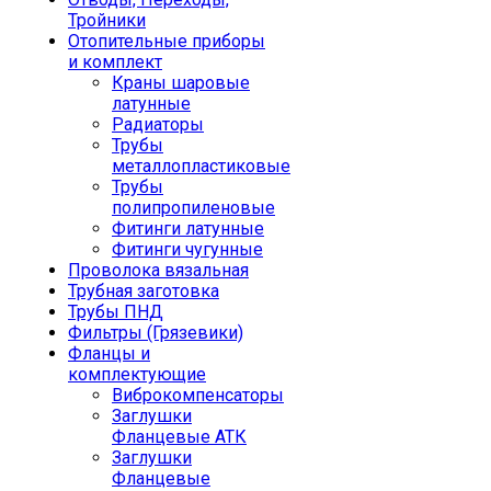
Тройники
Отопительные приборы
и комплект
Краны шаровые
латунные
Радиаторы
Трубы
металлопластиковые
Трубы
полипропиленовые
Фитинги латунные
Фитинги чугунные
Проволока вязальная
Трубная заготовка
Трубы ПНД
Фильтры (Грязевики)
Фланцы и
комплектующие
Виброкомпенсаторы
Заглушки
Фланцевые АТК
Заглушки
Фланцевые