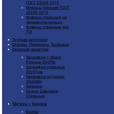
ГОСТ 33259-2015
Фланцы плоские ГОСТ
33259-2015
Фланцы стальные на
приварном кольце
Фланцы стальные под
ПЭ
Трубная заготовка
Отводы, Переходы, Тройники
Запорная арматура
Задвижки с обрез.
Клином 30ч39р
Задвижки стальные
30с41нж
Задвижки чугунные
30ч36бр
Затворы
Краны Шаровые
Стальные
Метизы + Крепеж
Болты