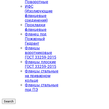
Поворотные
ИФС
(Изолирующие
фланцевые
соединения)
Прокладки
фланцевые
Фланец под
Пожарный
Гидрант
Фланцы
воротниковые
ГОСТ 33259-2015
Фланцы плоские
ГОСТ 33259-2015
Фланцы стальные
на приварном
кольце
Фланцы стальные
под ПЭ
Search