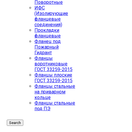
Поворотные
ИФС
(Изолирующие
фланцевые
соединения)
Прокладки
фланцевые
Фланец под
Пожарный
Гидрант
Фланцы
воротниковые
ГОСТ 33259-2015
Фланцы плоские
ГОСТ 33259-2015
Фланцы стальные
на приварном
кольце
Фланцы стальные
под ПЭ
Search