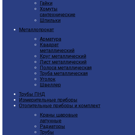
Гайки
Хомуты
сантехнические
Шпильки
Металлопрокат
Арматура
Квадрат
металлический
Круг металлический
Лист металлический
Полоса металлическая
Труба металлическая
Уголок
Швеллер
Трубы ПНД
Измерительные приборы
Отопительные приборы и комплект
Краны шаровые
латунные
Радиаторы
Трубы