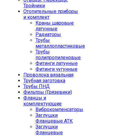
Тройники
Отопительные приборы
и комплект
Краны шаровые
латунные
Радиаторы
Трубы
металлопластиковые
Трубы
полипропиленовые
Фитинги латунные
Фитинги чугунные
Проволока вязальная
Трубная заготовка
Трубы ПНД
Фильтры (Грязевики)
Фланцы и
комплектующие
Виброкомпенсаторы
Заглушки
Фланцевые АТК
Заглушки
Фланцевые