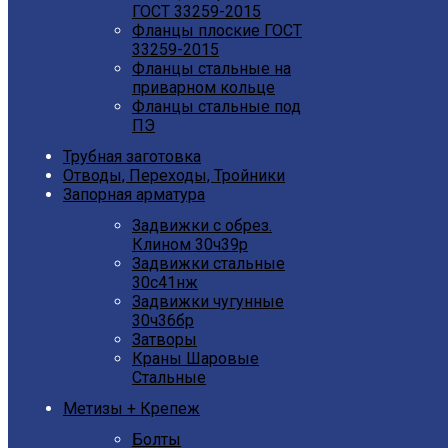
ГОСТ 33259-2015
Фланцы плоские ГОСТ
33259-2015
Фланцы стальные на
приварном кольце
Фланцы стальные под
ПЭ
Трубная заготовка
Отводы, Переходы, Тройники
Запорная арматура
Задвижки с обрез.
Клином 30ч39р
Задвижки стальные
30с41нж
Задвижки чугунные
30ч36бр
Затворы
Краны Шаровые
Стальные
Метизы + Крепеж
Болты