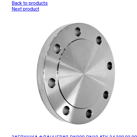
Back to products
Next product