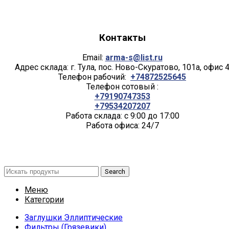
Контакты
Email:
arma-s@list.ru
Адрес склада: г. Тула, пос. Ново-Скуратово, 101а, офис 
Телефон рабочий:
+74872525645
Телефон сотовый :
+79190747353
+79534207207
Работа склада: с 9:00 до 17:00
Работа офиса: 24/7
Search
Меню
Категории
Заглушки Эллиптические
Фильтры (Грязевики)