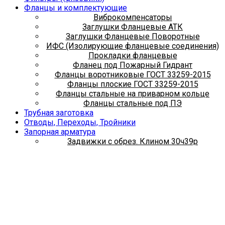
Фланцы и комплектующие
Виброкомпенсаторы
Заглушки Фланцевые АТК
Заглушки Фланцевые Поворотные
ИФС (Изолирующие фланцевые соединения)
Прокладки фланцевые
Фланец под Пожарный Гидрант
Фланцы воротниковые ГОСТ 33259-2015
Фланцы плоские ГОСТ 33259-2015
Фланцы стальные на приварном кольце
Фланцы стальные под ПЭ
Трубная заготовка
Отводы, Переходы, Тройники
Запорная арматура
Задвижки с обрез. Клином 30ч39р
Задвижки стальные 30с41нж
Задвижки чугунные 30ч36бр
Затворы
Краны Шаровые Стальные
Метизы + Крепеж
Болты
Гайки
Хомуты сантехнические