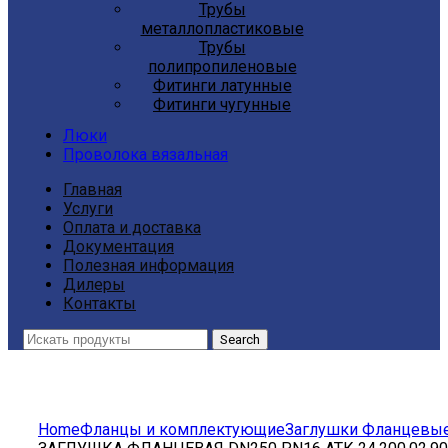
Трубы
металлопластиковые
Трубы
полипропиленовые
Фитинги латунные
Фитинги чугунные
Люки
Проволока вязальная
Главная
Услуги
Оплата и доставка
Документация
Полезная информация
Дилеры
Контакты
Search
Click to enlarge
Home
Фланцы и комплектующие
Заглушки Фланцевы