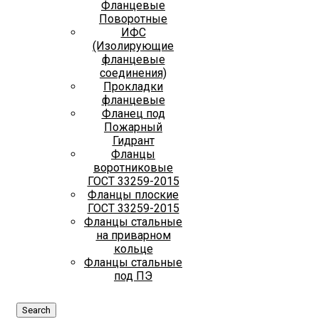
Фланцевые
Поворотные
ИФС
(Изолирующие
фланцевые
соединения)
Прокладки
фланцевые
Фланец под
Пожарный
Гидрант
Фланцы
воротниковые
ГОСТ 33259-2015
Фланцы плоские
ГОСТ 33259-2015
Фланцы стальные
на приварном
кольце
Фланцы стальные
под ПЭ
Search