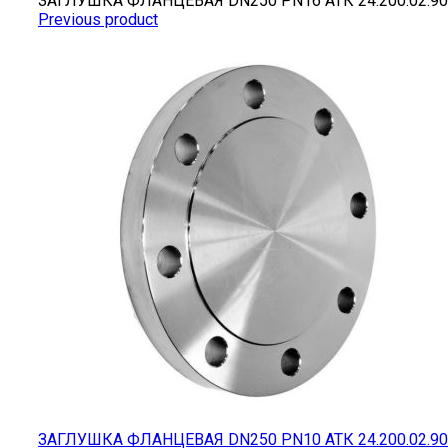
ЗАГЛУШКА ФЛАНЦЕВАЯ DN250 PN16 АТК 24.200.02.90
Previous product
ЗАГЛУШКА ФЛАНЦЕВАЯ DN250 PN10 АТК 24.200.02.90