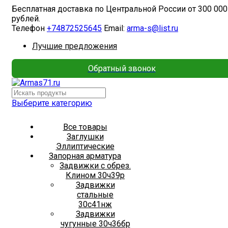
Бесплатная доставка по Центральной России от 300 000
рублей.
Телефон
+74872525645
Email:
arma-s@list.ru
Лучшие предложения
Обратный звонок
Выберите категорию
Все товары
Заглушки
Эллиптические
Запорная арматура
Задвижки с обрез.
Клином 30ч39р
Задвижки
стальные
30с41нж
Задвижки
чугунные 30ч36бр