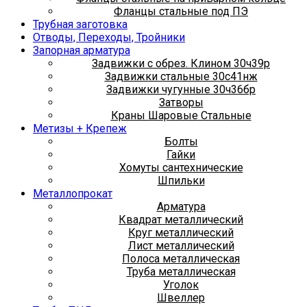
Фланцы стальные под ПЭ
Трубная заготовка
Отводы, Переходы, Тройники
Запорная арматура
Задвижки с обрез. Клином 30ч39р
Задвижки стальные 30с41нж
Задвижки чугунные 30ч36бр
Затворы
Краны Шаровые Стальные
Метизы + Крепеж
Болты
Гайки
Хомуты сантехнические
Шпильки
Металлопрокат
Арматура
Квадрат металлический
Круг металлический
Лист металлический
Полоса металлическая
Труба металлическая
Уголок
Швеллер