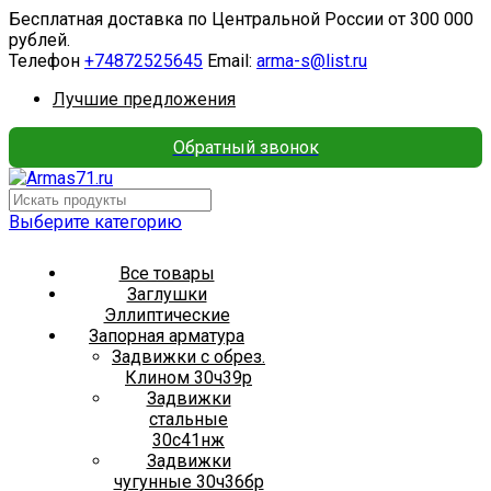
Бесплатная доставка по Центральной России от 300 000
рублей.
Телефон
+74872525645
Email:
arma-s@list.ru
Лучшие предложения
Обратный звонок
Выберите категорию
Все товары
Заглушки
Эллиптические
Запорная арматура
Задвижки с обрез.
Клином 30ч39р
Задвижки
стальные
30с41нж
Задвижки
чугунные 30ч36бр