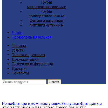
Трубы
металлопластиковые
Трубы
полипропиленовые
Фитинги латунные
Фитинги чугунные
Люки
Проволока вязальная
Главная
Услуги
Оплата и доставка
Документация
Полезная информация
Дилеры
Контакты
Search
Click to enlarge
Home
Фланцы и комплектующие
Заглушки Фланцевые