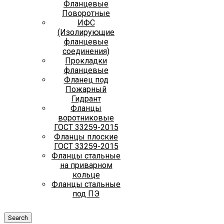
Фланцевые
Поворотные
ИФС
(Изолирующие
фланцевые
соединения)
Прокладки
фланцевые
Фланец под
Пожарный
Гидрант
Фланцы
воротниковые
ГОСТ 33259-2015
Фланцы плоские
ГОСТ 33259-2015
Фланцы стальные
на приварном
кольце
Фланцы стальные
под ПЭ
Search