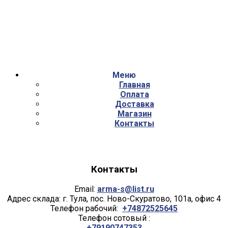
Меню
Главная
Оплата
Доставка
Магазин
Контакты
Контакты
Email:
arma-s@list.ru
Адрес склада: г. Тула, пос. Ново-Скуратово, 101а, офис 4
Телефон рабочий:
+74872525645
Телефон сотовый :
+79190747353