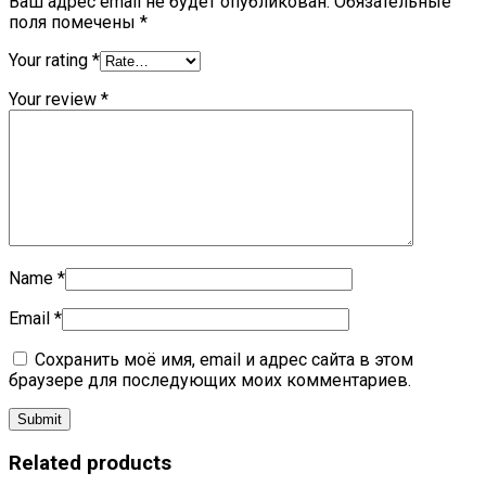
Ваш адрес email не будет опубликован.
Обязательные
поля помечены
*
Your rating
*
Your review
*
Name
*
Email
*
Сохранить моё имя, email и адрес сайта в этом
браузере для последующих моих комментариев.
Related products