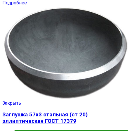
Подробнее
Закрыть
Заглушка 57х3 стальная (ст 20)
эллиптическая ГОСТ 17379