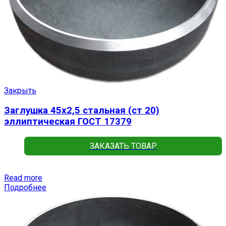
Закрыть
Заглушка 45х2,5 стальная (ст 20)
эллиптическая ГОСТ 17379
ЗАКАЗАТЬ ТОВАР
Read more
Подробнее