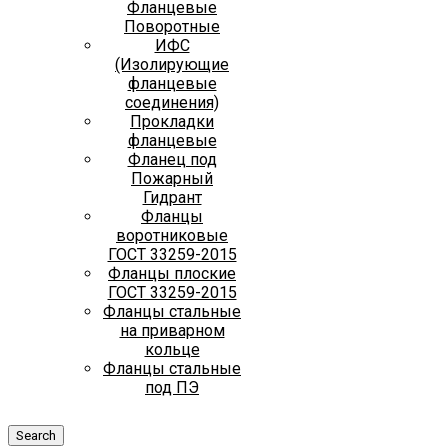
Фланцевые
Поворотные
ИФС
(Изолирующие
фланцевые
соединения)
Прокладки
фланцевые
Фланец под
Пожарный
Гидрант
Фланцы
воротниковые
ГОСТ 33259-2015
Фланцы плоские
ГОСТ 33259-2015
Фланцы стальные
на приварном
кольце
Фланцы стальные
под ПЭ
Search