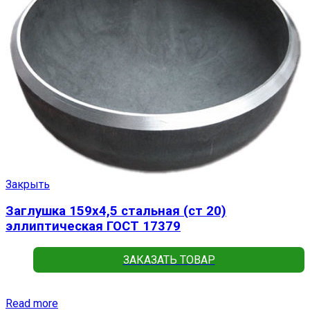
Закрыть
Заглушка 159х4,5 стальная (ст 20)
эллиптическая ГОСТ 17379
ЗАКАЗАТЬ ТОВАР
Read more