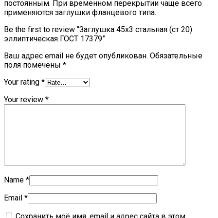
постоянным. При временном перекрытии чаще всего
применяются заглушки фланцевого типа.
Be the first to review “Заглушка 45х3 стальная (ст 20)
эллиптическая ГОСТ 17379”
Ваш адрес email не будет опубликован.
Обязательные
поля помечены
*
Your rating
*
Your review
*
Name
*
Email
*
Сохранить моё имя, email и адрес сайта в этом