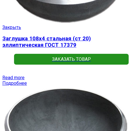
Закрыть
Заглушка 108х4 стальная (ст 20)
эллиптическая ГОСТ 17379
ЗАКАЗАТЬ ТОВАР
Read more
Подробнее