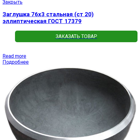
Закрыть
Заглушка 76х3 стальная (ст 20)
эллиптическая ГОСТ 17379
ЗАКАЗАТЬ ТОВАР
Read more
Подробнее