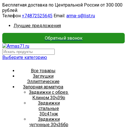
Бесплатная доставка по Центральной России от 300 000
рублей.
Телефон
+74872525645
Email:
arma-s@list.ru
Лучшие предложения
Обратный звонок
Выберите категорию
Все товары
Заглушки
Эллиптические
Запорная арматура
Задвижки с обрез.
Клином 30ч39р
Задвижки
стальные
30с41нж
Задвижки
чугунные 30ч36бр