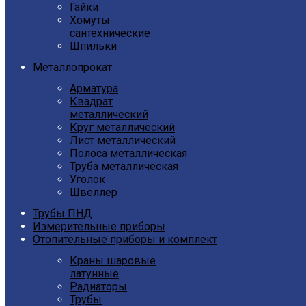
Гайки
Хомуты
сантехнические
Шпильки
Металлопрокат
Арматура
Квадрат
металлический
Круг металлический
Лист металлический
Полоса металлическая
Труба металлическая
Уголок
Швеллер
Трубы ПНД
Измерительные приборы
Отопительные приборы и комплект
Краны шаровые
латунные
Радиаторы
Трубы