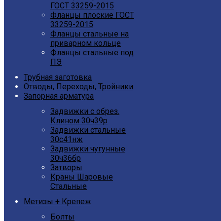
ГОСТ 33259-2015
Фланцы плоские ГОСТ
33259-2015
Фланцы стальные на
приварном кольце
Фланцы стальные под
ПЭ
Трубная заготовка
Отводы, Переходы, Тройники
Запорная арматура
Задвижки с обрез.
Клином 30ч39р
Задвижки стальные
30с41нж
Задвижки чугунные
30ч36бр
Затворы
Краны Шаровые
Стальные
Метизы + Крепеж
Болты