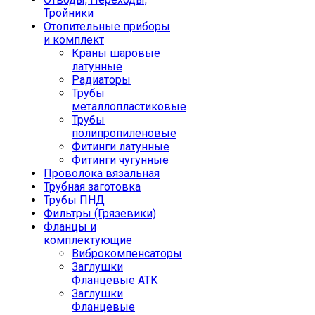
Тройники
Отопительные приборы
и комплект
Краны шаровые
латунные
Радиаторы
Трубы
металлопластиковые
Трубы
полипропиленовые
Фитинги латунные
Фитинги чугунные
Проволока вязальная
Трубная заготовка
Трубы ПНД
Фильтры (Грязевики)
Фланцы и
комплектующие
Виброкомпенсаторы
Заглушки
Фланцевые АТК
Заглушки
Фланцевые