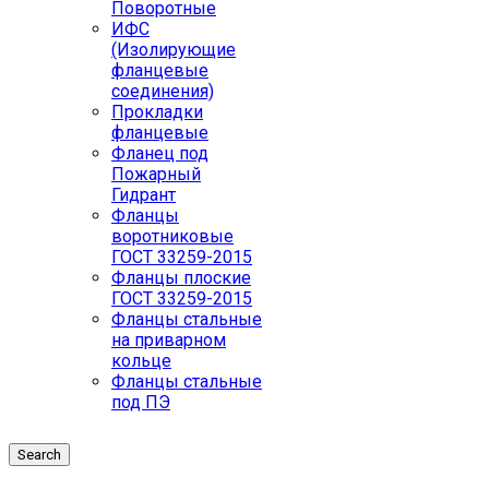
Поворотные
ИФС
(Изолирующие
фланцевые
соединения)
Прокладки
фланцевые
Фланец под
Пожарный
Гидрант
Фланцы
воротниковые
ГОСТ 33259-2015
Фланцы плоские
ГОСТ 33259-2015
Фланцы стальные
на приварном
кольце
Фланцы стальные
под ПЭ
Search