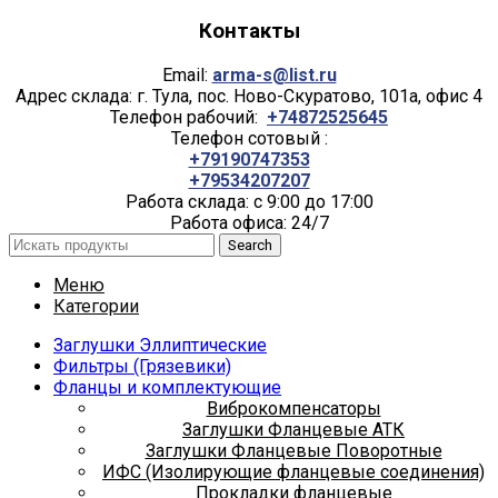
Контакты
Email:
arma-s@list.ru
Адрес склада: г. Тула, пос. Ново-Скуратово, 101а, офис 4
Телефон рабочий:
+74872525645
Телефон сотовый :
+79190747353
+79534207207
Работа склада: с 9:00 до 17:00
Работа офиса: 24/7
Search
Меню
Категории
Заглушки Эллиптические
Фильтры (Грязевики)
Фланцы и комплектующие
Виброкомпенсаторы
Заглушки Фланцевые АТК
Заглушки Фланцевые Поворотные
ИФС (Изолирующие фланцевые соединения)
Прокладки фланцевые