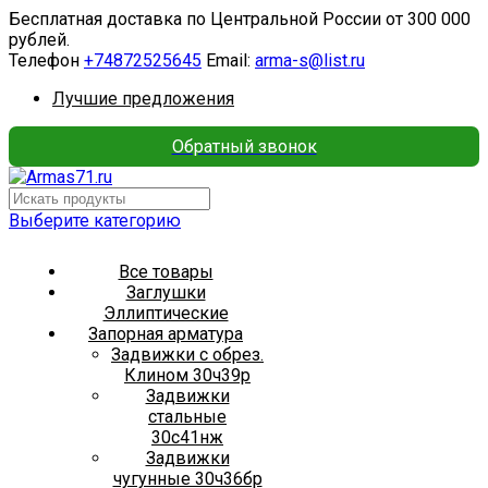
Бесплатная доставка по Центральной России от 300 000
рублей.
Телефон
+74872525645
Email:
arma-s@list.ru
Лучшие предложения
Обратный звонок
Выберите категорию
Все товары
Заглушки
Эллиптические
Запорная арматура
Задвижки с обрез.
Клином 30ч39р
Задвижки
стальные
30с41нж
Задвижки
чугунные 30ч36бр