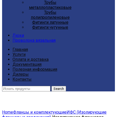
Трубы
металлопластиковые
Трубы
полипропиленовые
Фитинги латунные
Фитинги чугунные
Люки
Проволока вязальная
Главная
Услуги
Оплата и доставка
Документация
Полезная информация
Дилеры
Контакты
Search
Click to enlarge
Home
Фланцы и комплектующие
ИФС (Изолирующие