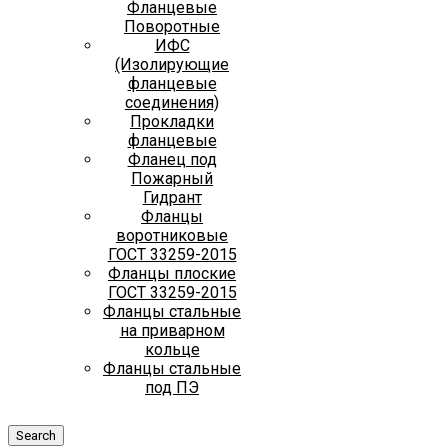
Фланцевые
Поворотные
ИФС
(Изолирующие
фланцевые
соединения)
Прокладки
фланцевые
Фланец под
Пожарный
Гидрант
Фланцы
воротниковые
ГОСТ 33259-2015
Фланцы плоские
ГОСТ 33259-2015
Фланцы стальные
на приварном
кольце
Фланцы стальные
под ПЭ
Search