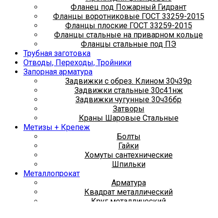
Фланец под Пожарный Гидрант
Фланцы воротниковые ГОСТ 33259-2015
Фланцы плоские ГОСТ 33259-2015
Фланцы стальные на приварном кольце
Фланцы стальные под ПЭ
Трубная заготовка
Отводы, Переходы, Тройники
Запорная арматура
Задвижки с обрез. Клином 30ч39р
Задвижки стальные 30с41нж
Задвижки чугунные 30ч36бр
Затворы
Краны Шаровые Стальные
Метизы + Крепеж
Болты
Гайки
Хомуты сантехнические
Шпильки
Металлопрокат
Арматура
Квадрат металлический
Круг металлический
Лист металлический