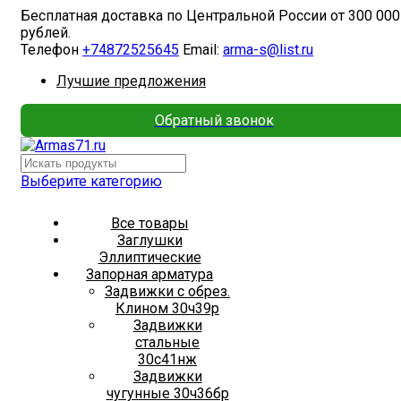
Бесплатная доставка по Центральной России от 300 000
рублей.
Телефон
+74872525645
Email:
arma-s@list.ru
Лучшие предложения
Обратный звонок
Выберите категорию
Все товары
Заглушки
Эллиптические
Запорная арматура
Задвижки с обрез.
Клином 30ч39р
Задвижки
стальные
30с41нж
Задвижки
чугунные 30ч36бр