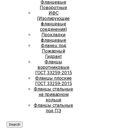
Фланцевые
Поворотные
ИФС
(Изолирующие
фланцевые
соединения)
Прокладки
фланцевые
Фланец под
Пожарный
Гидрант
Фланцы
воротниковые
ГОСТ 33259-2015
Фланцы плоские
ГОСТ 33259-2015
Фланцы стальные
на приварном
кольце
Фланцы стальные
под ПЭ
Search