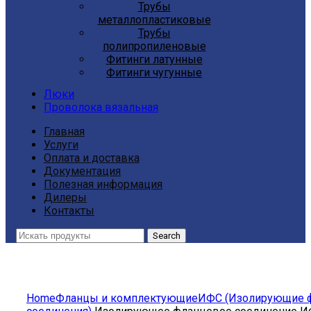
Трубы
металлопластиковые
Трубы
полипропиленовые
Фитинги латунные
Фитинги чугунные
Люки
Проволока вязальная
Главная
Услуги
Оплата и доставка
Документация
Полезная информация
Дилеры
Контакты
Search
Click to enlarge
Home
Фланцы и комплектующие
ИФС (Изолирующие 