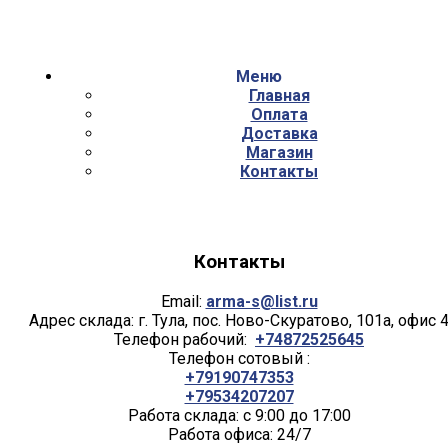
Меню
Главная
Оплата
Доставка
Магазин
Контакты
Контакты
Email:
arma-s@list.ru
Адрес склада: г. Тула, пос. Ново-Скуратово, 101а, офис 
Телефон рабочий:
+74872525645
Телефон сотовый :
+79190747353
+79534207207
Работа склада: с 9:00 до 17:00
Работа офиса: 24/7