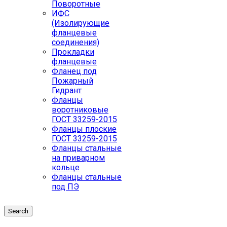
Поворотные
ИФС
(Изолирующие
фланцевые
соединения)
Прокладки
фланцевые
Фланец под
Пожарный
Гидрант
Фланцы
воротниковые
ГОСТ 33259-2015
Фланцы плоские
ГОСТ 33259-2015
Фланцы стальные
на приварном
кольце
Фланцы стальные
под ПЭ
Search