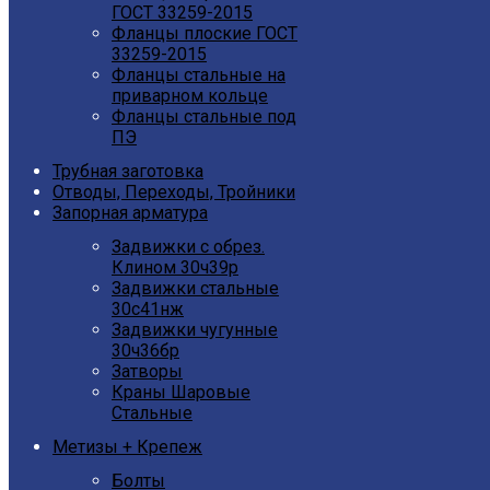
ГОСТ 33259-2015
Фланцы плоские ГОСТ
33259-2015
Фланцы стальные на
приварном кольце
Фланцы стальные под
ПЭ
Трубная заготовка
Отводы, Переходы, Тройники
Запорная арматура
Задвижки с обрез.
Клином 30ч39р
Задвижки стальные
30с41нж
Задвижки чугунные
30ч36бр
Затворы
Краны Шаровые
Стальные
Метизы + Крепеж
Болты