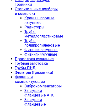
Тройники
Отопительные приборы
и комплект
Краны шаровые
латунные
Радиаторы
Трубы
металлопластиковые
Трубы
полипропиленовые
Фитинги латунные
Фитинги чугунные
Проволока вязальная
Трубная заготовка
Трубы ПНД
Фильтры (Грязевики)
Фланцы и
комплектующие
Виброкомпенсаторы
Заглушки
Фланцевые АТК
Заглушки
Фланцевые