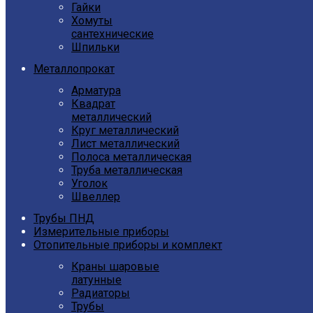
Гайки
Хомуты
сантехнические
Шпильки
Металлопрокат
Арматура
Квадрат
металлический
Круг металлический
Лист металлический
Полоса металлическая
Труба металлическая
Уголок
Швеллер
Трубы ПНД
Измерительные приборы
Отопительные приборы и комплект
Краны шаровые
латунные
Радиаторы
Трубы