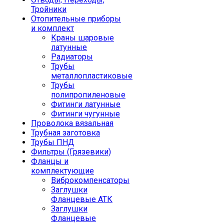
Тройники
Отопительные приборы
и комплект
Краны шаровые
латунные
Радиаторы
Трубы
металлопластиковые
Трубы
полипропиленовые
Фитинги латунные
Фитинги чугунные
Проволока вязальная
Трубная заготовка
Трубы ПНД
Фильтры (Грязевики)
Фланцы и
комплектующие
Виброкомпенсаторы
Заглушки
Фланцевые АТК
Заглушки
Фланцевые