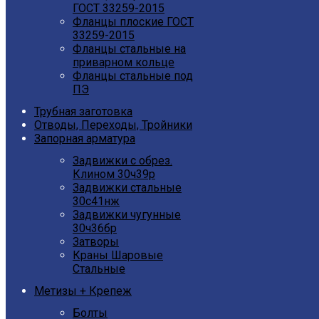
ГОСТ 33259-2015
Фланцы плоские ГОСТ
33259-2015
Фланцы стальные на
приварном кольце
Фланцы стальные под
ПЭ
Трубная заготовка
Отводы, Переходы, Тройники
Запорная арматура
Задвижки с обрез.
Клином 30ч39р
Задвижки стальные
30с41нж
Задвижки чугунные
30ч36бр
Затворы
Краны Шаровые
Стальные
Метизы + Крепеж
Болты