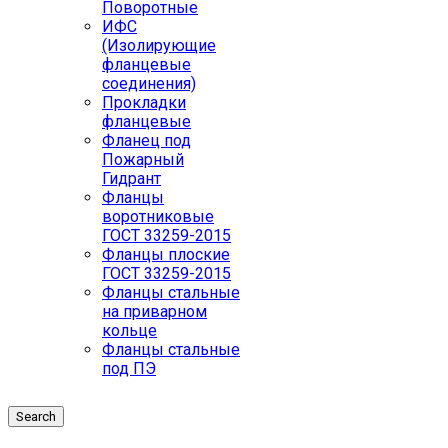
Поворотные
ИФС
(Изолирующие
фланцевые
соединения)
Прокладки
фланцевые
Фланец под
Пожарный
Гидрант
Фланцы
воротниковые
ГОСТ 33259-2015
Фланцы плоские
ГОСТ 33259-2015
Фланцы стальные
на приварном
кольце
Фланцы стальные
под ПЭ
Search