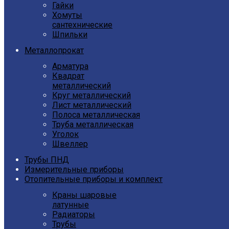
Гайки
Хомуты
сантехнические
Шпильки
Металлопрокат
Арматура
Квадрат
металлический
Круг металлический
Лист металлический
Полоса металлическая
Труба металлическая
Уголок
Швеллер
Трубы ПНД
Измерительные приборы
Отопительные приборы и комплект
Краны шаровые
латунные
Радиаторы
Трубы