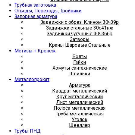
Трубная заготовка
Отводы, Переходы, Тройники
Запорная арматура
Задвижки с обрез. Клином 30ч39р
Задвижки стальные 30с41нж
Задвижки чугунные 30ч36бр
Затворы
Краны Шаровые Стальные
Метизы + Крепеж
Болты
Гайки
Хомуты сантехнические
Шпильки
Металлопрокат
Арматура
Квадрат металлический
Круг металлический
Лист металлический
Полоса металлическая
Труба металлическая
Уголок
Швеллер
Трубы ПНД