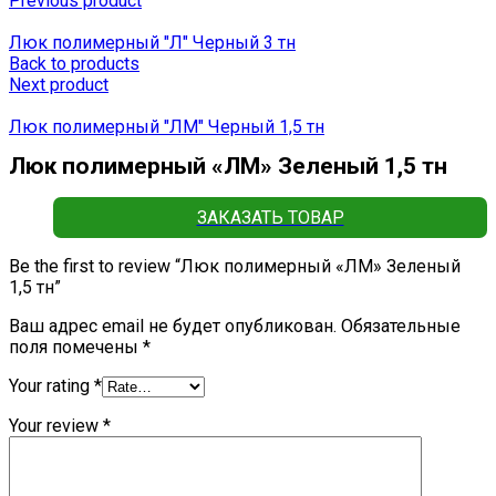
Previous product
Люк полимерный "Л" Черный 3 тн
Back to products
Next product
Люк полимерный "ЛМ" Черный 1,5 тн
Люк полимерный «ЛМ» Зеленый 1,5 тн
ЗАКАЗАТЬ ТОВАР
Be the first to review “Люк полимерный «ЛМ» Зеленый
1,5 тн”
Ваш адрес email не будет опубликован.
Обязательные
поля помечены
*
Your rating
*
Your review
*