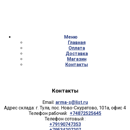
Меню
Главная
Оплата
Доставка
Магазин
Контакты
Контакты
Email:
arma-s@list.ru
Адрес склада: г. Тула, пос. Ново-Скуратово, 101а, офис 4
Телефон рабочий:
+74872525645
Телефон сотовый :
+79190747353
+79534207207