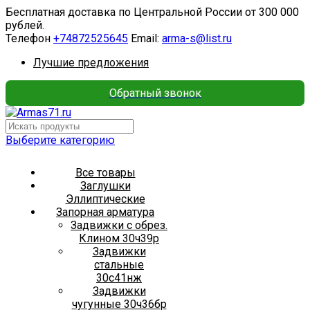
Бесплатная доставка по Центральной России от 300 000
рублей.
Телефон
+74872525645
Email:
arma-s@list.ru
Лучшие предложения
Обратный звонок
Выберите категорию
Все товары
Заглушки
Эллиптические
Запорная арматура
Задвижки с обрез.
Клином 30ч39р
Задвижки
стальные
30с41нж
Задвижки
чугунные 30ч36бр