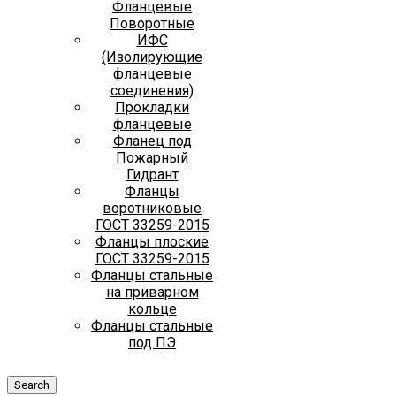
Фланцевые
Поворотные
ИФС
(Изолирующие
фланцевые
соединения)
Прокладки
фланцевые
Фланец под
Пожарный
Гидрант
Фланцы
воротниковые
ГОСТ 33259-2015
Фланцы плоские
ГОСТ 33259-2015
Фланцы стальные
на приварном
кольце
Фланцы стальные
под ПЭ
Search