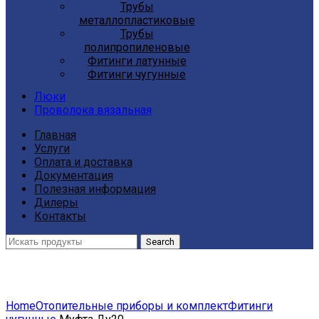
Трубы
металлопластиковые
Трубы
полипропиленовые
Фитинги латунные
Фитинги чугунные
Люки
Проволока вязальная
Главная
Услуги
Оплата и доставка
Документация
Полезная информация
Дилеры
Контакты
Search
Click to enlarge
Home
Отопительные приборы и комплект
Фитинги