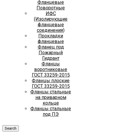
Фланцевые
Поворотные
ИФС
(Изолирующие
фланцевые
соединения)
Прокладки
фланцевые
Фланец под
Пожарный
Гидрант
Фланцы
воротниковые
ГОСТ 33259-2015
Фланцы плоские
ГОСТ 33259-2015
Фланцы стальные
на приварном
кольце
Фланцы стальные
под ПЭ
Search