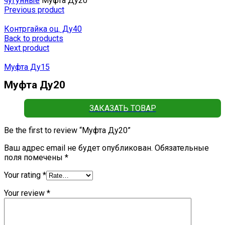
чугунные
Муфта Ду20
Previous product
Контргайка оц. Ду40
Back to products
Next product
Муфта Ду15
Муфта Ду20
ЗАКАЗАТЬ ТОВАР
Be the first to review “Муфта Ду20”
Ваш адрес email не будет опубликован.
Обязательные
поля помечены
*
Your rating
*
Your review
*