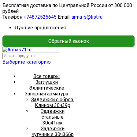
Бесплатная доставка по Центральной России от 300 000
рублей.
Телефон
+74872525645
Email:
arma-s@list.ru
Лучшие предложения
Обратный звонок
Выберите категорию
Все товары
Заглушки
Эллиптические
Запорная арматура
Задвижки с обрез.
Клином 30ч39р
Задвижки
стальные
30с41нж
Задвижки
чугунные 30ч36бр