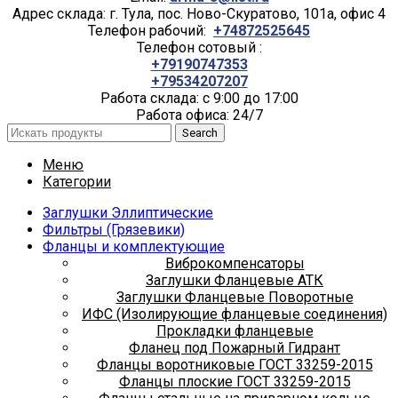
Адрес склада: г. Тула, пос. Ново-Скуратово, 101а, офис 4
Телефон рабочий:
+74872525645
Телефон сотовый :
+79190747353
+79534207207
Работа склада: с 9:00 до 17:00
Работа офиса: 24/7
Search
Меню
Категории
Заглушки Эллиптические
Фильтры (Грязевики)
Фланцы и комплектующие
Виброкомпенсаторы
Заглушки Фланцевые АТК
Заглушки Фланцевые Поворотные
ИФС (Изолирующие фланцевые соединения)
Прокладки фланцевые
Фланец под Пожарный Гидрант
Фланцы воротниковые ГОСТ 33259-2015
Фланцы плоские ГОСТ 33259-2015