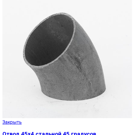
Закрыть
Отвод 45х4 стальной 45 градусов