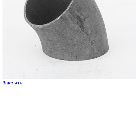
Закрыть
Отвод 32х3,5 стальной 45 градусов
ЗАКАЗАТЬ ТОВАР
Read more
Подробнее