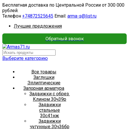
Бесплатная доставка по Центральной России от 300 000
рублей.
Телефон
+74872525645
Email:
arma-s@list.ru
Лучшие предложения
Обратный звонок
Выберите категорию
Все товары
Заглушки
Эллиптические
Запорная арматура
Задвижки с обрез.
Клином 30ч39р
Задвижки
стальные
30с41нж
Задвижки
чугунные 30ч36бр