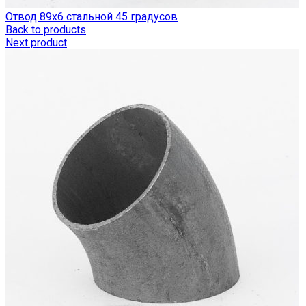
Отвод 89х6 стальной 45 градусов
Back to products
Next product