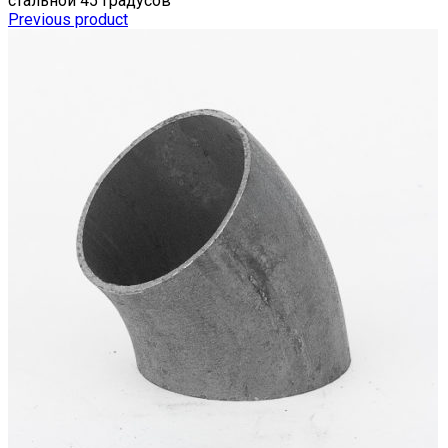
стальной 45 градусов
Previous product