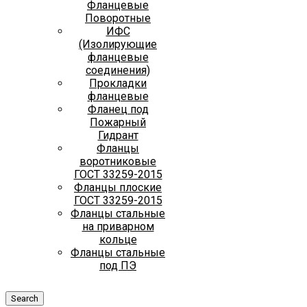
Фланцевые
Поворотные
ИФС
(Изолирующие
фланцевые
соединения)
Прокладки
фланцевые
Фланец под
Пожарный
Гидрант
Фланцы
воротниковые
ГОСТ 33259-2015
Фланцы плоские
ГОСТ 33259-2015
Фланцы стальные
на приварном
кольце
Фланцы стальные
под ПЭ
Search