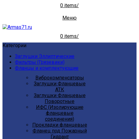
0
items
/
Меню
0
items
/
Категории
Заглушки Эллиптические
Фильтры (Грязевики)
Фланцы и комплектующие
Виброкомпенсаторы
Заглушки Фланцевые
АТК
Заглушки Фланцевые
Поворотные
ИФС (Изолирующие
фланцевые
соединения)
Прокладки фланцевые
Фланец под Пожарный
Гидрант