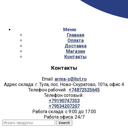
Меню
Главная
Оплата
Доставка
Магазин
Контакты
Контакты
Email:
arma-s@list.ru
Адрес склада: г. Тула, пос. Ново-Скуратово, 101а, офис 4
Телефон рабочий:
+74872525645
Телефон сотовый :
+79190747353
+79534207207
Работа склада: с 9:00 до 17:00
Работа офиса: 24/7
Search