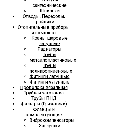
сантехнические
Шпильки
Отводы, Переходы,
Тройники
Отопительные приборы
и комплект
Краны шаровые
латунные
Радиаторы
Трубы
металлопластиковые
Трубы
полипропиленовые
Фитинги латунные
Фитинги чугунные
Проволока вязальная
Трубная заготовка
Трубы ПНД
Фильтры (Грязевики)
Фланцы и
комплектующие
Виброкомпенсаторы
Заглушки