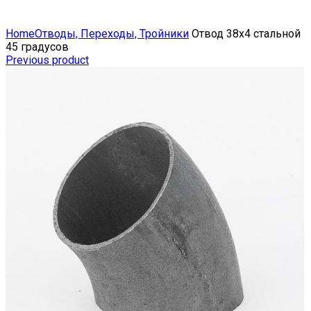
Click to enlarge
Home
Отводы, Переходы, Тройники
Отвод 38х4 стальной
45 градусов
Previous product