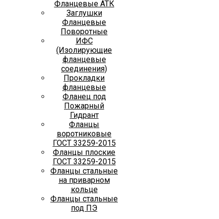
Фланцевые АТК
Заглушки
Фланцевые
Поворотные
ИФС
(Изолирующие
фланцевые
соединения)
Прокладки
фланцевые
Фланец под
Пожарный
Гидрант
Фланцы
воротниковые
ГОСТ 33259-2015
Фланцы плоские
ГОСТ 33259-2015
Фланцы стальные
на приварном
кольце
Фланцы стальные
под ПЭ