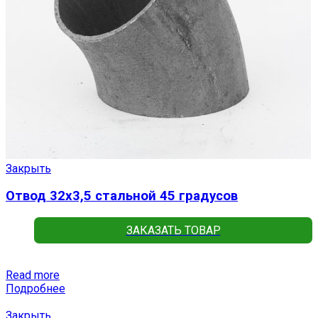
Закрыть
Отвод 32х3,5 стальной 45 градусов
ЗАКАЗАТЬ ТОВАР
Read more
Подробнее
Закрыть