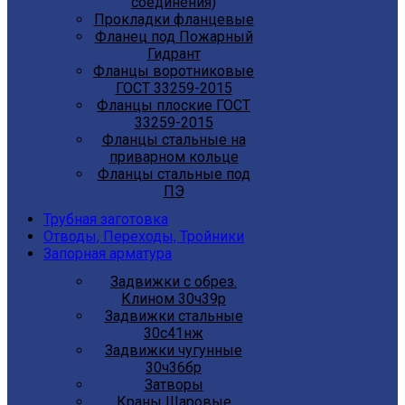
соединения)
Прокладки фланцевые
Фланец под Пожарный
Гидрант
Фланцы воротниковые
ГОСТ 33259-2015
Фланцы плоские ГОСТ
33259-2015
Фланцы стальные на
приварном кольце
Фланцы стальные под
ПЭ
Трубная заготовка
Отводы, Переходы, Тройники
Запорная арматура
Задвижки с обрез.
Клином 30ч39р
Задвижки стальные
30с41нж
Задвижки чугунные
30ч36бр
Затворы
Краны Шаровые