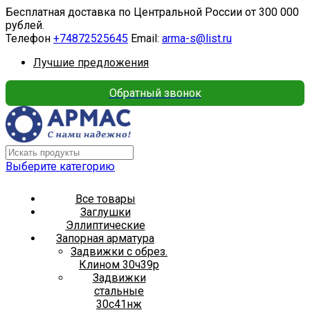
Бесплатная доставка по Центральной России от 300 000
рублей.
Телефон
+74872525645
Email:
arma-s@list.ru
Лучшие предложения
Обратный звонок
Выберите категорию
Все товары
Заглушки
Эллиптические
Запорная арматура
Задвижки с обрез.
Клином 30ч39р
Задвижки
стальные
30с41нж