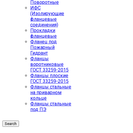
Поворотные
ИФС
(Изолирующие
фланцевые
соединения)
Прокладки
фланцевые
Фланец под
Пожарный
Гидрант
Фланцы
воротниковые
ГОСТ 33259-2015
Фланцы плоские
ГОСТ 33259-2015
Фланцы стальные
на приварном
кольце
Фланцы стальные
под ПЭ
Search