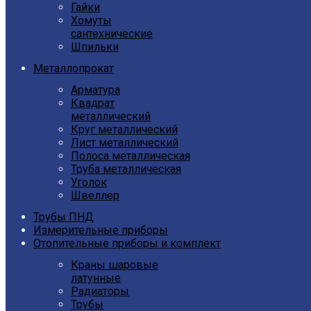
Гайки
Хомуты
сантехнические
Шпильки
Металлопрокат
Арматура
Квадрат
металлический
Круг металлический
Лист металлический
Полоса металлическая
Труба металлическая
Уголок
Швеллер
Трубы ПНД
Измерительные приборы
Отопительные приборы и комплект
Краны шаровые
латунные
Радиаторы
Трубы