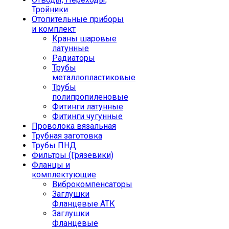
Тройники
Отопительные приборы
и комплект
Краны шаровые
латунные
Радиаторы
Трубы
металлопластиковые
Трубы
полипропиленовые
Фитинги латунные
Фитинги чугунные
Проволока вязальная
Трубная заготовка
Трубы ПНД
Фильтры (Грязевики)
Фланцы и
комплектующие
Виброкомпенсаторы
Заглушки
Фланцевые АТК
Заглушки
Фланцевые