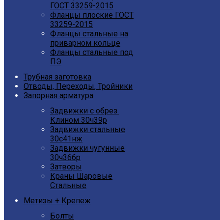
ГОСТ 33259-2015
Фланцы плоские ГОСТ
33259-2015
Фланцы стальные на
приварном кольце
Фланцы стальные под
ПЭ
Трубная заготовка
Отводы, Переходы, Тройники
Запорная арматура
Задвижки с обрез.
Клином 30ч39р
Задвижки стальные
30с41нж
Задвижки чугунные
30ч36бр
Затворы
Краны Шаровые
Стальные
Метизы + Крепеж
Болты