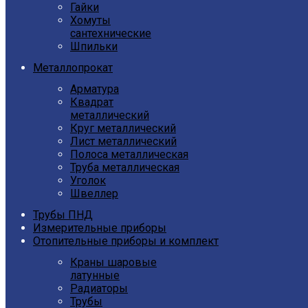
Гайки
Хомуты
сантехнические
Шпильки
Металлопрокат
Арматура
Квадрат
металлический
Круг металлический
Лист металлический
Полоса металлическая
Труба металлическая
Уголок
Швеллер
Трубы ПНД
Измерительные приборы
Отопительные приборы и комплект
Краны шаровые
латунные
Радиаторы
Трубы