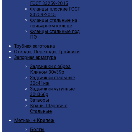
ГОСТ 33259-2015
Фланцы плоские ГОСТ
33259-2015
Фланцы стальные на
приварном кольце
Фланцы стальные под
ПЭ
Трубная заготовка
Отводы, Переходы, Тройники
Запорная арматура
Задвижки с обрез.
Клином 30ч39р
Задвижки стальные
30с41нж
Задвижки чугунные
30ч36бр
Затворы
Краны Шаровые
Стальные
Метизы + Крепеж
Болты