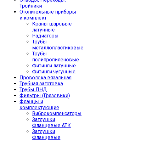
Тройники
Отопительные приборы
и комплект
Краны шаровые
латунные
Радиаторы
Трубы
металлопластиковые
Трубы
полипропиленовые
Фитинги латунные
Фитинги чугунные
Проволока вязальная
Трубная заготовка
Трубы ПНД
Фильтры (Грязевики)
Фланцы и
комплектующие
Виброкомпенсаторы
Заглушки
Фланцевые АТК
Заглушки
Фланцевые