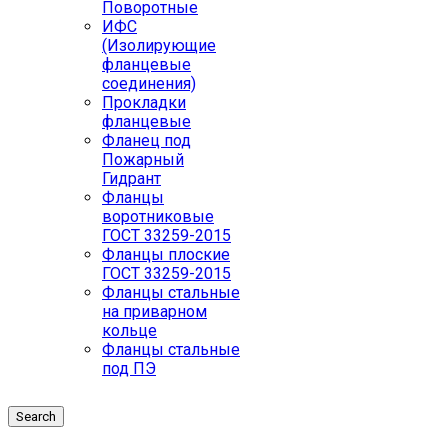
Поворотные
ИФС
(Изолирующие
фланцевые
соединения)
Прокладки
фланцевые
Фланец под
Пожарный
Гидрант
Фланцы
воротниковые
ГОСТ 33259-2015
Фланцы плоские
ГОСТ 33259-2015
Фланцы стальные
на приварном
кольце
Фланцы стальные
под ПЭ
Search