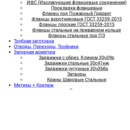
ИФС (Изолирующие фланцевые соединения)
Прокладки фланцевые
Фланец под Пожарный Гидрант
Фланцы воротниковые ГОСТ 33259-2015
Фланцы плоские ГОСТ 33259-2015
Фланцы стальные на приварном кольце
Фланцы стальные под ПЭ
Трубная заготовка
Отводы, Переходы, Тройники
Запорная арматура
Задвижки с обрез. Клином 30ч39р
Задвижки стальные 30с41нж
Задвижки чугунные 30ч36бр
Затворы
Краны Шаровые Стальные
Метизы + Крепеж
Болты
Гайки
Хомуты сантехнические
Шпильки
Металлопрокат
Арматура
Квадрат металлический
Круг металлический