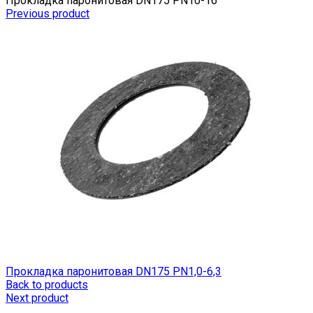
Прокладка паронитовая DN175 РN10-16
Previous product
Прокладка паронитовая DN175 РN1,0-6,3
Back to products
Next product