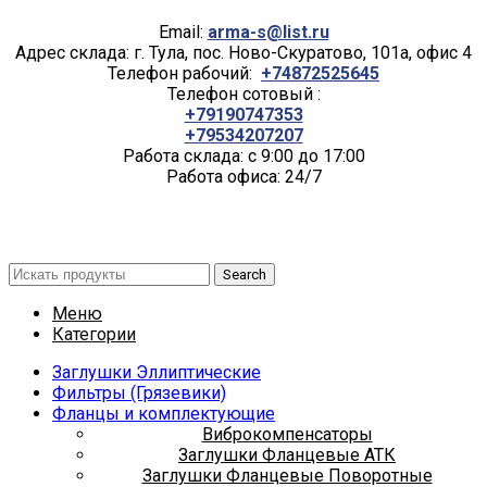
Email:
arma-s@list.ru
Адрес склада: г. Тула, пос. Ново-Скуратово, 101а, офис 4
Телефон рабочий:
+74872525645
Телефон сотовый :
+79190747353
+79534207207
Работа склада: с 9:00 до 17:00
Работа офиса: 24/7
Search
Меню
Категории
Заглушки Эллиптические
Фильтры (Грязевики)
Фланцы и комплектующие
Виброкомпенсаторы
Заглушки Фланцевые АТК
Заглушки Фланцевые Поворотные