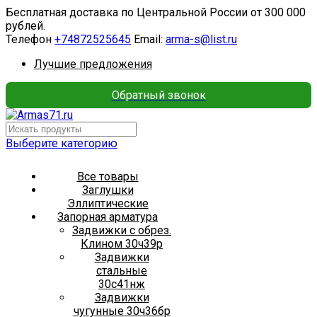
Бесплатная доставка по Центральной России от 300 000
рублей.
Телефон
+74872525645
Email:
arma-s@list.ru
Лучшие предложения
Обратный звонок
Выберите категорию
Все товары
Заглушки
Эллиптические
Запорная арматура
Задвижки с обрез.
Клином 30ч39р
Задвижки
стальные
30с41нж
Задвижки
чугунные 30ч36бр