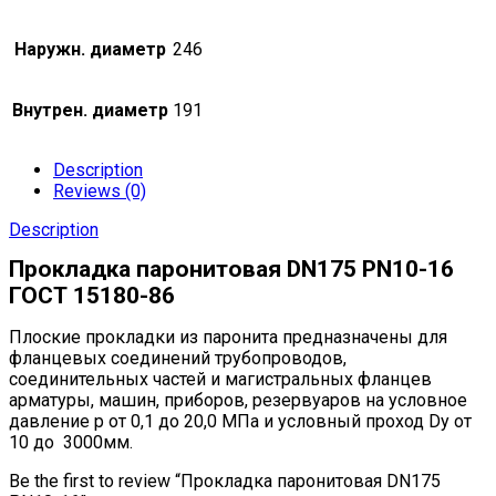
Наружн. диаметр
246
Внутрен. диаметр
191
Description
Reviews (0)
Description
Прокладка паронитовая DN175 РN10-16
ГОСТ 15180-86
Плоские прокладки из паронита предна­значены для
фланцевых соединений трубопро­водов,
соединительных частей и магистраль­ных фланцев
арматуры, машин, приборов, резервуаров на условное
давление р от 0,1 до 20,0 МПа и условный проход Dу от
10 до 3000мм.
Be the first to review “Прокладка паронитовая DN175