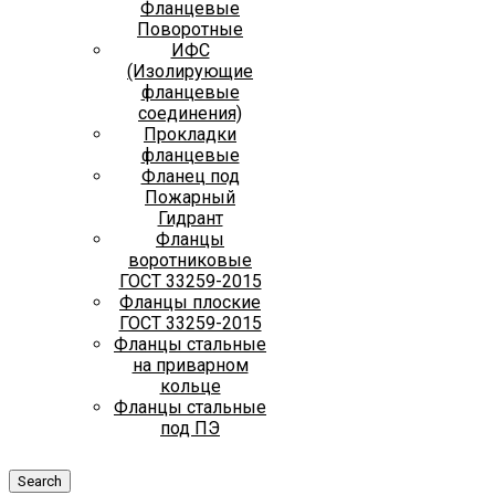
Фланцевые
Поворотные
ИФС
(Изолирующие
фланцевые
соединения)
Прокладки
фланцевые
Фланец под
Пожарный
Гидрант
Фланцы
воротниковые
ГОСТ 33259-2015
Фланцы плоские
ГОСТ 33259-2015
Фланцы стальные
на приварном
кольце
Фланцы стальные
под ПЭ
Search