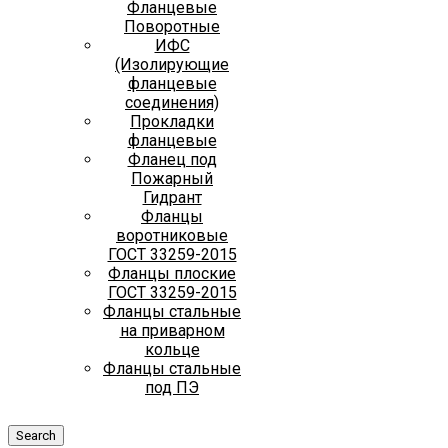
Фланцевые
Поворотные
ИФС
(Изолирующие
фланцевые
соединения)
Прокладки
фланцевые
Фланец под
Пожарный
Гидрант
Фланцы
воротниковые
ГОСТ 33259-2015
Фланцы плоские
ГОСТ 33259-2015
Фланцы стальные
на приварном
кольце
Фланцы стальные
под ПЭ
Search