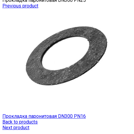
Прокладка паронитовая DN300 РN25
Previous product
Прокладка паронитовая DN300 РN16
Back to products
Next product