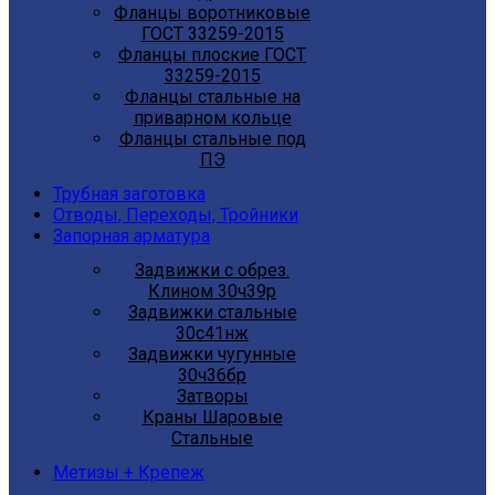
Фланцы воротниковые
ГОСТ 33259-2015
Фланцы плоские ГОСТ
33259-2015
Фланцы стальные на
приварном кольце
Фланцы стальные под
ПЭ
Трубная заготовка
Отводы, Переходы, Тройники
Запорная арматура
Задвижки с обрез.
Клином 30ч39р
Задвижки стальные
30с41нж
Задвижки чугунные
30ч36бр
Затворы
Краны Шаровые
Стальные
Метизы + Крепеж