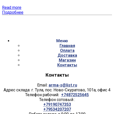
Read more
Подробнее
Меню
Главная
Оплата
Доставка
Магазин
Контакты
Контакты
Email:
arma-s@list.ru
Адрес склада: г. Тула, пос. Ново-Скуратово, 101а, офис 4
Телефон рабочий:
+74872525645
Телефон сотовый :
+79190747353
+79534207207