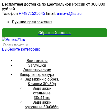
Бесплатная доставка по Центральной России от 300 000
рублей.
Телефон
+74872525645
Email:
arma-s@list.ru
Лучшие предложения
Обратный звонок
Выберите категорию
Все товары
Заглушки
Эллиптические
Запорная арматура
Задвижки с обрез.
Клином 30ч39р
Задвижки
стальные
30с41нж
Задвижки
чугунные 30ч36бр