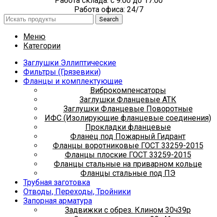
Работа склада: с 9:00 до 17:00
Работа офиса: 24/7
Search
Меню
Категории
Заглушки Эллиптические
Фильтры (Грязевики)
Фланцы и комплектующие
Виброкомпенсаторы
Заглушки Фланцевые АТК
Заглушки Фланцевые Поворотные
ИФС (Изолирующие фланцевые соединения)
Прокладки фланцевые
Фланец под Пожарный Гидрант
Фланцы воротниковые ГОСТ 33259-2015
Фланцы плоские ГОСТ 33259-2015
Фланцы стальные на приварном кольце
Фланцы стальные под ПЭ
Трубная заготовка
Отводы, Переходы, Тройники
Запорная арматура
Задвижки с обрез. Клином 30ч39р