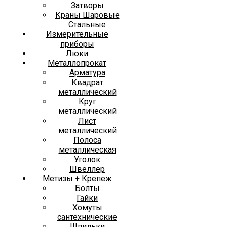
Затворы
Краны Шаровые
Стальные
Измерительные
приборы
Люки
Металлопрокат
Арматура
Квадрат
металлический
Круг
металлический
Лист
металлический
Полоса
металлическая
Уголок
Швеллер
Метизы + Крепеж
Болты
Гайки
Хомуты
сантехнические
Шпильки