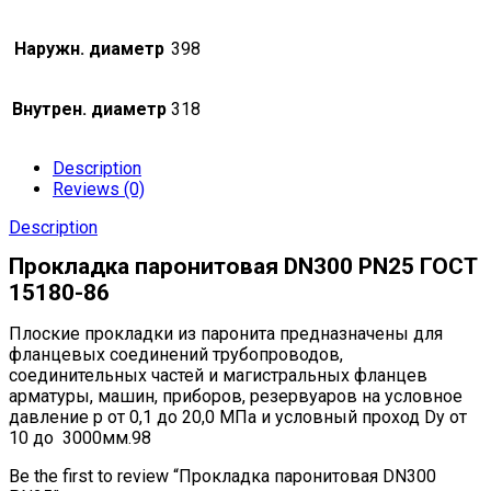
Наружн. диаметр
398
Внутрен. диаметр
318
Description
Reviews (0)
Description
Прокладка паронитовая DN300 РN25 ГОСТ
15180-86
Плоские прокладки из паронита предна­значены для
фланцевых соединений трубопро­водов,
соединительных частей и магистраль­ных фланцев
арматуры, машин, приборов, резервуаров на условное
давление р от 0,1 до 20,0 МПа и условный проход Dу от
10 до 3000мм.98
Be the first to review “Прокладка паронитовая DN300