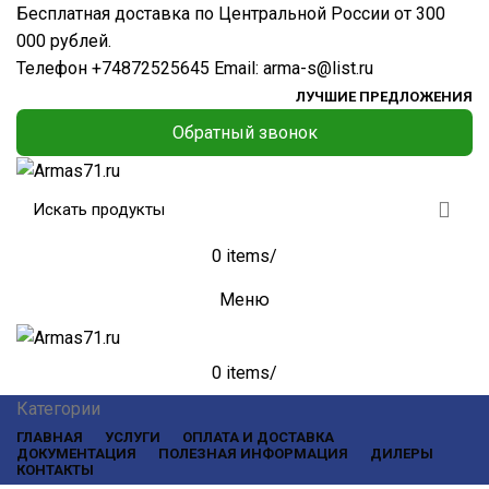
Бесплатная доставка по Центральной России от 300
000 рублей.
Телефон
+74872525645
Email:
arma-s@list.ru
ЛУЧШИЕ ПРЕДЛОЖЕНИЯ
Обратный звонок
0
items
/
Меню
0
items
/
Категории
ГЛАВНАЯ
УСЛУГИ
ОПЛАТА И ДОСТАВКА
ДОКУМЕНТАЦИЯ
ПОЛЕЗНАЯ ИНФОРМАЦИЯ
ДИЛЕРЫ
КОНТАКТЫ