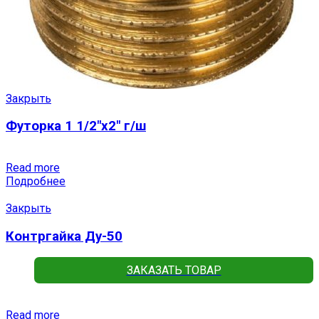
Закрыть
Футорка 1 1/2″х2″ г/ш
Read more
Подробнее
Закрыть
Контргайка Ду-50
ЗАКАЗАТЬ ТОВАР
Read more