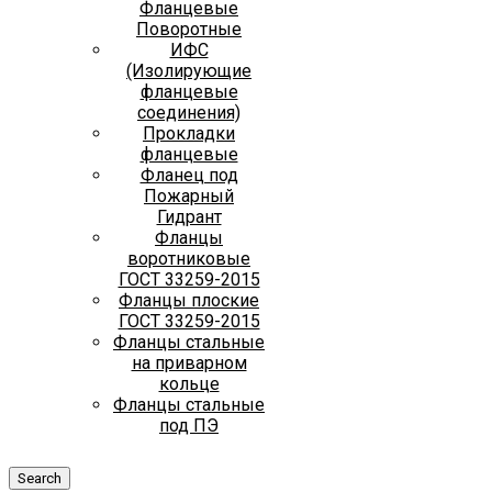
Фланцевые
Поворотные
ИФС
(Изолирующие
фланцевые
соединения)
Прокладки
фланцевые
Фланец под
Пожарный
Гидрант
Фланцы
воротниковые
ГОСТ 33259-2015
Фланцы плоские
ГОСТ 33259-2015
Фланцы стальные
на приварном
кольце
Фланцы стальные
под ПЭ
Search