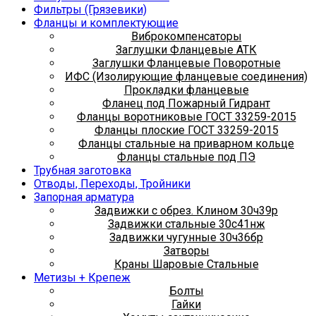
Фильтры (Грязевики)
Фланцы и комплектующие
Виброкомпенсаторы
Заглушки Фланцевые АТК
Заглушки Фланцевые Поворотные
ИФС (Изолирующие фланцевые соединения)
Прокладки фланцевые
Фланец под Пожарный Гидрант
Фланцы воротниковые ГОСТ 33259-2015
Фланцы плоские ГОСТ 33259-2015
Фланцы стальные на приварном кольце
Фланцы стальные под ПЭ
Трубная заготовка
Отводы, Переходы, Тройники
Запорная арматура
Задвижки с обрез. Клином 30ч39р
Задвижки стальные 30с41нж
Задвижки чугунные 30ч36бр
Затворы
Краны Шаровые Стальные
Метизы + Крепеж
Болты
Гайки