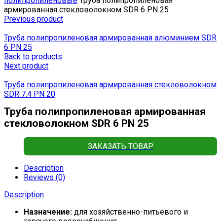
полипропиленовые
Труба полипропиленовая
армированная стекловолокном SDR 6 PN 25
Previous product
Труба полипропиленовая армированная алюминием SDR
6 PN 25
Back to products
Next product
Труба полипропиленовая армированная стекловолокном
SDR 7.4 PN 20
Труба полипропиленовая армированная
стекловолокном SDR 6 PN 25
ЗАКАЗАТЬ ТОВАР
Description
Reviews (0)
Description
Назначение:
для хозяйственно-питьевого и