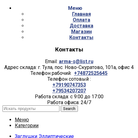
Меню
Главная
Оплата
Доставка
Магазин
Контакты
Контакты
Email:
arma-s@list.ru
Адрес склада: г. Тула, пос. Ново-Скуратово, 101а, офис 4
Телефон рабочий:
+74872525645
Телефон сотовый :
+79190747353
+79534207207
Работа склада: с 9:00 до 17:00
Работа офиса: 24/7
Search
Меню
Категории
Заглушки Эллиптические