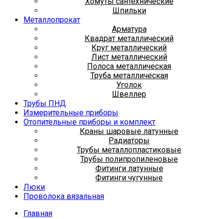
Хомуты сантехнические
Шпильки
Металлопрокат
Арматура
Квадрат металлический
Круг металлический
Лист металлический
Полоса металлическая
Труба металлическая
Уголок
Швеллер
Трубы ПНД
Измерительные приборы
Отопительные приборы и комплект
Краны шаровые латунные
Радиаторы
Трубы металлопластиковые
Трубы полипропиленовые
Фитинги латунные
Фитинги чугунные
Люки
Проволока вязальная
Главная