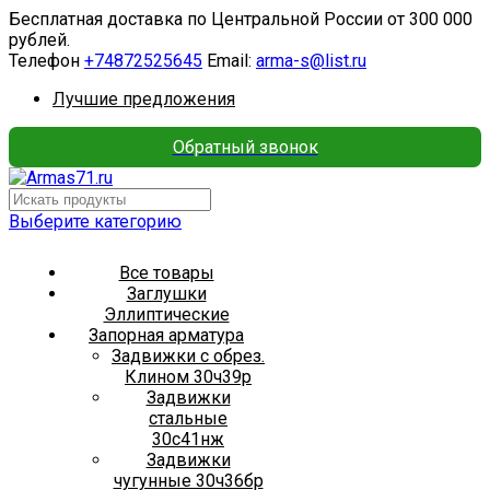
Бесплатная доставка по Центральной России от 300 000
рублей.
Телефон
+74872525645
Email:
arma-s@list.ru
Лучшие предложения
Обратный звонок
Выберите категорию
Все товары
Заглушки
Эллиптические
Запорная арматура
Задвижки с обрез.
Клином 30ч39р
Задвижки
стальные
30с41нж
Задвижки
чугунные 30ч36бр