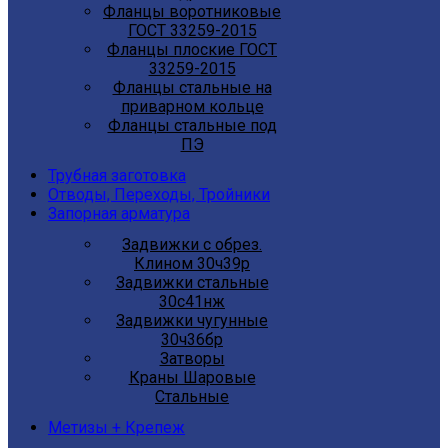
Фланцы воротниковые
ГОСТ 33259-2015
Фланцы плоские ГОСТ
33259-2015
Фланцы стальные на
приварном кольце
Фланцы стальные под
ПЭ
Трубная заготовка
Отводы, Переходы, Тройники
Запорная арматура
Задвижки с обрез.
Клином 30ч39р
Задвижки стальные
30с41нж
Задвижки чугунные
30ч36бр
Затворы
Краны Шаровые
Стальные
Метизы + Крепеж