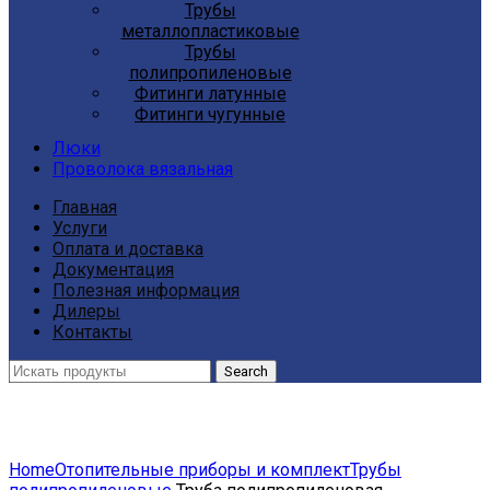
Трубы
металлопластиковые
Трубы
полипропиленовые
Фитинги латунные
Фитинги чугунные
Люки
Проволока вязальная
Главная
Услуги
Оплата и доставка
Документация
Полезная информация
Дилеры
Контакты
Search
Click to enlarge
Home
Отопительные приборы и комплект
Трубы