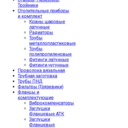
Тройники
Отопительные приборы
и комплект
Краны шаровые
латунные
Радиаторы
Трубы
металлопластиковые
Трубы
полипропиленовые
Фитинги латунные
Фитинги чугунные
Проволока вязальная
Трубная заготовка
Трубы ПНД
Фильтры (Грязевики)
Фланцы и
комплектующие
Виброкомпенсаторы
Заглушки
Фланцевые АТК
Заглушки
Фланцевые