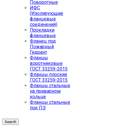
Поворотные
ИФС
(Изолирующие
фланцевые
соединения)
Прокладки
фланцевые
Фланец под
Пожарный
Гидрант
Фланцы
воротниковые
ГОСТ 33259-2015
Фланцы плоские
ГОСТ 33259-2015
Фланцы стальные
на приварном
кольце
Фланцы стальные
под ПЭ
Search