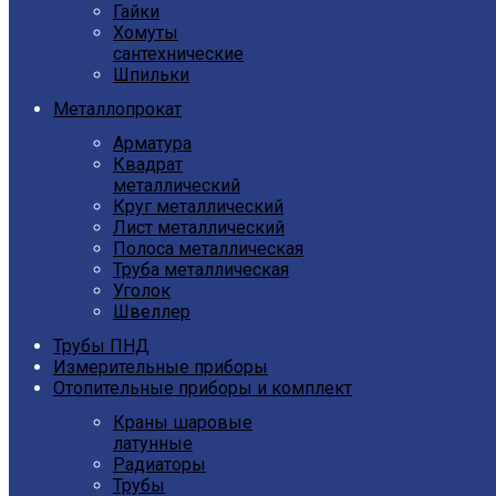
Гайки
Хомуты
сантехнические
Шпильки
Металлопрокат
Арматура
Квадрат
металлический
Круг металлический
Лист металлический
Полоса металлическая
Труба металлическая
Уголок
Швеллер
Трубы ПНД
Измерительные приборы
Отопительные приборы и комплект
Краны шаровые
латунные
Радиаторы
Трубы