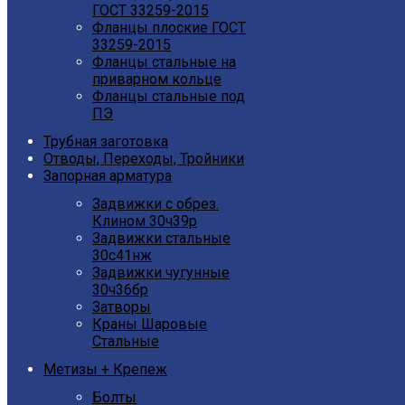
ГОСТ 33259-2015
Фланцы плоские ГОСТ
33259-2015
Фланцы стальные на
приварном кольце
Фланцы стальные под
ПЭ
Трубная заготовка
Отводы, Переходы, Тройники
Запорная арматура
Задвижки с обрез.
Клином 30ч39р
Задвижки стальные
30с41нж
Задвижки чугунные
30ч36бр
Затворы
Краны Шаровые
Стальные
Метизы + Крепеж
Болты