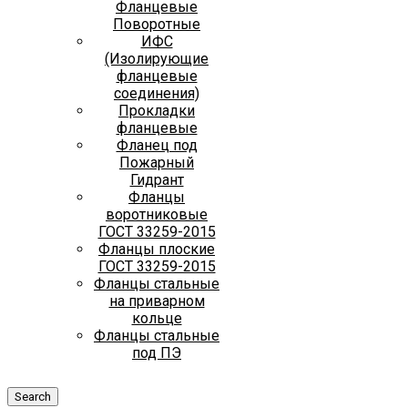
Фланцевые
Поворотные
ИФС
(Изолирующие
фланцевые
соединения)
Прокладки
фланцевые
Фланец под
Пожарный
Гидрант
Фланцы
воротниковые
ГОСТ 33259-2015
Фланцы плоские
ГОСТ 33259-2015
Фланцы стальные
на приварном
кольце
Фланцы стальные
под ПЭ
Search