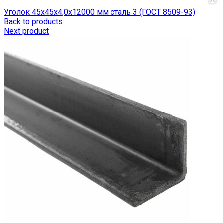
Уголок 45х45х4,0х12000 мм сталь 3 (ГОСТ 8509-93)
Back to products
Next product