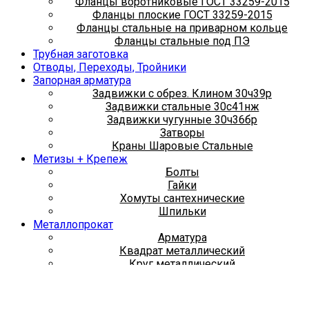
Фланцы воротниковые ГОСТ 33259-2015
Фланцы плоские ГОСТ 33259-2015
Фланцы стальные на приварном кольце
Фланцы стальные под ПЭ
Трубная заготовка
Отводы, Переходы, Тройники
Запорная арматура
Задвижки с обрез. Клином 30ч39р
Задвижки стальные 30с41нж
Задвижки чугунные 30ч36бр
Затворы
Краны Шаровые Стальные
Метизы + Крепеж
Болты
Гайки
Хомуты сантехнические
Шпильки
Металлопрокат
Арматура
Квадрат металлический
Круг металлический
Лист металлический
Полоса металлическая
Труба металлическая