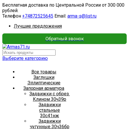
Бесплатная доставка по Центральной России от 300 000
рублей.
Телефон
+74872525645
Email:
arma-s@list.ru
Лучшие предложения
Обратный звонок
Выберите категорию
Все товары
Заглушки
Эллиптические
Запорная арматура
Задвижки с обрез.
Клином 30ч39р
Задвижки
стальные
30с41нж
Задвижки
чугунные 30ч36бр