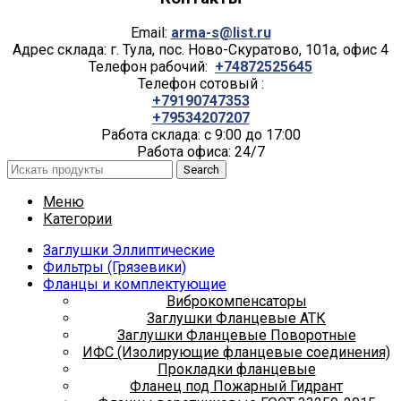
Email:
arma-s@list.ru
Адрес склада: г. Тула, пос. Ново-Скуратово, 101а, офис 4
Телефон рабочий:
+74872525645
Телефон сотовый :
+79190747353
+79534207207
Работа склада: с 9:00 до 17:00
Работа офиса: 24/7
Search
Меню
Категории
Заглушки Эллиптические
Фильтры (Грязевики)
Фланцы и комплектующие
Виброкомпенсаторы
Заглушки Фланцевые АТК
Заглушки Фланцевые Поворотные
ИФС (Изолирующие фланцевые соединения)
Прокладки фланцевые
Фланец под Пожарный Гидрант