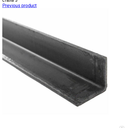
сталь 3
Previous product