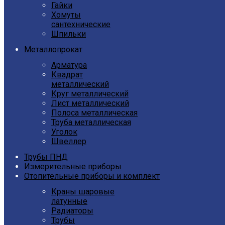
Гайки
Хомуты
сантехнические
Шпильки
Металлопрокат
Арматура
Квадрат
металлический
Круг металлический
Лист металлический
Полоса металлическая
Труба металлическая
Уголок
Швеллер
Трубы ПНД
Измерительные приборы
Отопительные приборы и комплект
Краны шаровые
латунные
Радиаторы
Трубы