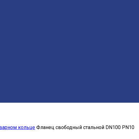
варном кольце
Фланец свободный стальной DN100 РN10