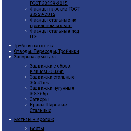
ГОСТ 33259-2015
Фланцы плоские ГОСТ
33259-2015
Фланцы стальные на
приварном кольце
Фланцы стальные под
ПЭ
Трубная заготовка
Отводы, Переходы, Тройники
Запорная арматура
Задвижки с обрез.
Клином 30ч39р
Задвижки стальные
30с41нж
Задвижки чугунные
30ч36бр
Затворы
Краны Шаровые
Стальные
Метизы + Крепеж
Болты