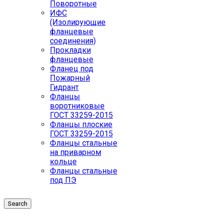
Поворотные
ИФС
(Изолирующие
фланцевые
соединения)
Прокладки
фланцевые
Фланец под
Пожарный
Гидрант
Фланцы
воротниковые
ГОСТ 33259-2015
Фланцы плоские
ГОСТ 33259-2015
Фланцы стальные
на приварном
кольце
Фланцы стальные
под ПЭ
Search