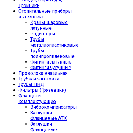
Тройники
Отопительные приборы
и комплект
Краны шаровые
латунные
Радиаторы
Трубы
металлопластиковые
Трубы
полипропиленовые
Фитинги латунные
Фитинги чугунные
Проволока вязальная
Трубная заготовка
Трубы ПНД
Фильтры (Грязевики)
Фланцы и
комплектующие
Виброкомпенсаторы
Заглушки
Фланцевые АТК
Заглушки
Фланцевые