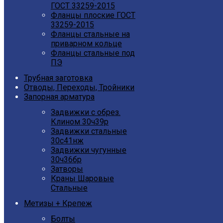
ГОСТ 33259-2015
Фланцы плоские ГОСТ
33259-2015
Фланцы стальные на
приварном кольце
Фланцы стальные под
ПЭ
Трубная заготовка
Отводы, Переходы, Тройники
Запорная арматура
Задвижки с обрез.
Клином 30ч39р
Задвижки стальные
30с41нж
Задвижки чугунные
30ч36бр
Затворы
Краны Шаровые
Стальные
Метизы + Крепеж
Болты