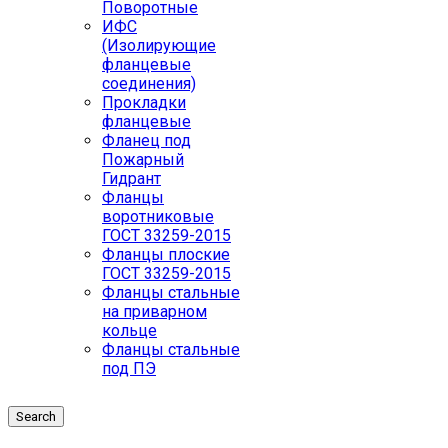
Поворотные
ИФС
(Изолирующие
фланцевые
соединения)
Прокладки
фланцевые
Фланец под
Пожарный
Гидрант
Фланцы
воротниковые
ГОСТ 33259-2015
Фланцы плоские
ГОСТ 33259-2015
Фланцы стальные
на приварном
кольце
Фланцы стальные
под ПЭ
Search