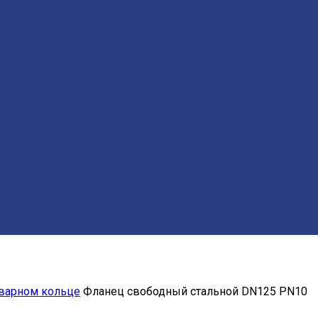
варном кольце
Фланец свободный стальной DN125 РN10