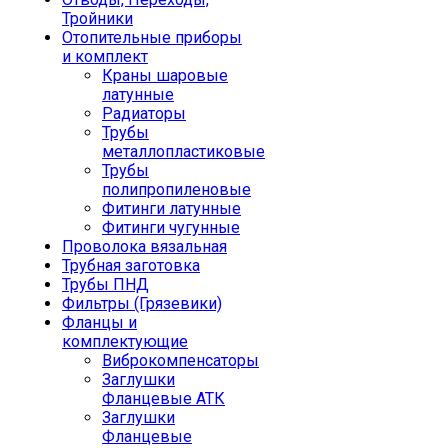
Тройники
Отопительные приборы
и комплект
Краны шаровые
латунные
Радиаторы
Трубы
металлопластиковые
Трубы
полипропиленовые
Фитинги латунные
Фитинги чугунные
Проволока вязальная
Трубная заготовка
Трубы ПНД
Фильтры (Грязевики)
Фланцы и
комплектующие
Виброкомпенсаторы
Заглушки
Фланцевые АТК
Заглушки
Фланцевые