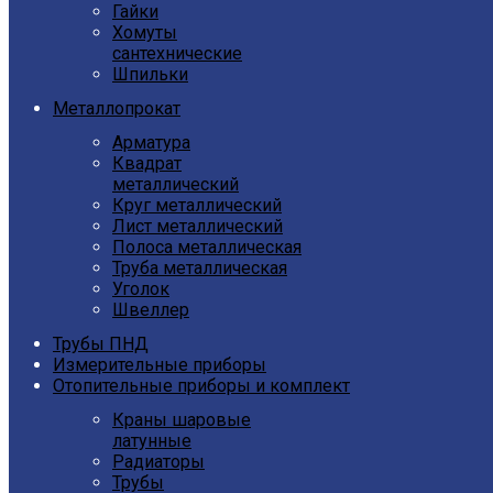
Гайки
Хомуты
сантехнические
Шпильки
Металлопрокат
Арматура
Квадрат
металлический
Круг металлический
Лист металлический
Полоса металлическая
Труба металлическая
Уголок
Швеллер
Трубы ПНД
Измерительные приборы
Отопительные приборы и комплект
Краны шаровые
латунные
Радиаторы
Трубы