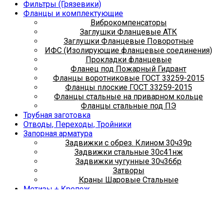
Фильтры (Грязевики)
Фланцы и комплектующие
Виброкомпенсаторы
Заглушки Фланцевые АТК
Заглушки Фланцевые Поворотные
ИФС (Изолирующие фланцевые соединения)
Прокладки фланцевые
Фланец под Пожарный Гидрант
Фланцы воротниковые ГОСТ 33259-2015
Фланцы плоские ГОСТ 33259-2015
Фланцы стальные на приварном кольце
Фланцы стальные под ПЭ
Трубная заготовка
Отводы, Переходы, Тройники
Запорная арматура
Задвижки с обрез. Клином 30ч39р
Задвижки стальные 30с41нж
Задвижки чугунные 30ч36бр
Затворы
Краны Шаровые Стальные
Метизы + Крепеж
Болты
Гайки
Хомуты сантехнические