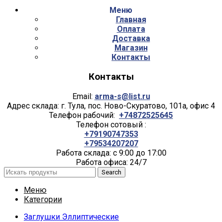
Меню
Главная
Оплата
Доставка
Магазин
Контакты
Контакты
Email:
arma-s@list.ru
Адрес склада: г. Тула, пос. Ново-Скуратово, 101а, офис 4
Телефон рабочий:
+74872525645
Телефон сотовый :
+79190747353
+79534207207
Работа склада: с 9:00 до 17:00
Работа офиса: 24/7
Search
Меню
Категории
Заглушки Эллиптические