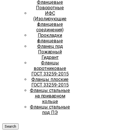
Фланцевые
Поворотные
ИФС
(Изолирующие
фланцевые
соединения)
Прокладки
фланцевые
Фланец под
Пожарный
Гидрант
Фланцы
воротниковые
ГОСТ 33259-2015
Фланцы плоские
ГОСТ 33259-2015
Фланцы стальные
на приварном
кольце
Фланцы стальные
под ПЭ
Search