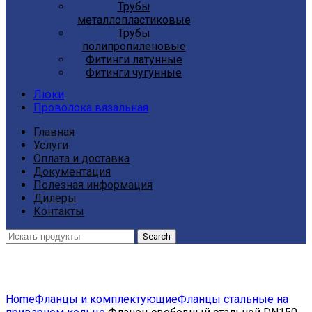
Трубы
металлопластиковые
Трубы
полипропиленовые
Фитинги латунные
Фитинги чугунные
Люки
Проволока вязальная
Главная
Услуги
Оплата и доставка
Документация
Полезная информация
Дилеры
Контакты
Search
Click to enlarge
Home
Фланцы и комплектующие
Фланцы стальные на