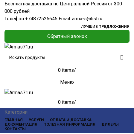
Бесплатная доставка по Центральной России от 300
000 рублей.
Телефон
+74872525645
Email:
arma-s@list.ru
ЛУЧШИЕ ПРЕДЛОЖЕНИЯ
Обратный звонок
0
items
/
Меню
0
items
/
Категории
ГЛАВНАЯ
УСЛУГИ
ОПЛАТА И ДОСТАВКА
ДОКУМЕНТАЦИЯ
ПОЛЕЗНАЯ ИНФОРМАЦИЯ
ДИЛЕРЫ
КОНТАКТЫ