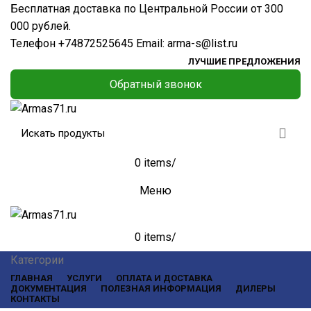
Бесплатная доставка по Центральной России от 300
000 рублей.
Телефон
+74872525645
Email:
arma-s@list.ru
ЛУЧШИЕ ПРЕДЛОЖЕНИЯ
Обратный звонок
0
items
/
Меню
0
items
/
Категории
ГЛАВНАЯ
УСЛУГИ
ОПЛАТА И ДОСТАВКА
ДОКУМЕНТАЦИЯ
ПОЛЕЗНАЯ ИНФОРМАЦИЯ
ДИЛЕРЫ
КОНТАКТЫ