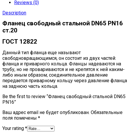
Reviews (0)
Description
Фланец свободный стальной DN65 РN16
ст.20
ГОСТ 12822
Данный тип фланца еще называют
свободновращающимся, он состоит из двух частей:
фланца и приварного кольца. Фланцы надеваются на
трубу, но не провариваются и не крепятся к ней каким-
либо иным образом; соединительное давление
передается приварному кольцу через давление фланца
на заднюю часть кольца.
Be the first to review “Фланец свободный стальной DN65
РN16”
Ваш адрес email не будет опубликован.
Обязательные
поля помечены
*
Your rating
*