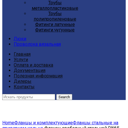
Трубы
металлопластиковые
Трубы
полипропиленовые
Фитинги латунные
Фитинги чугунные
Люки
Проволока вязальная
Главная
Услуги
Оплата и доставка
Документация
Полезная информация
Дилеры
Контакты
Search
Click to enlarge
Home
Фланцы и комплектующие
Фланцы стальные на