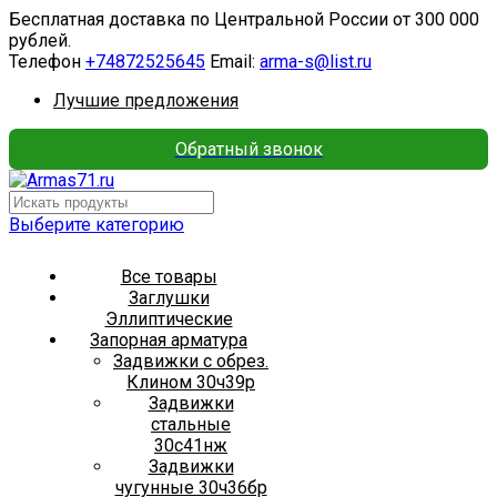
Бесплатная доставка по Центральной России от 300 000
рублей.
Телефон
+74872525645
Email:
arma-s@list.ru
Лучшие предложения
Обратный звонок
Выберите категорию
Все товары
Заглушки
Эллиптические
Запорная арматура
Задвижки с обрез.
Клином 30ч39р
Задвижки
стальные
30с41нж
Задвижки
чугунные 30ч36бр