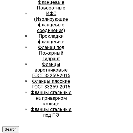
Фланцевые
Поворотные
ИФС
(Изолирующие
фланцевые
соединения)
Прокладки
фланцевые
Фланец под
Пожарный
Гидрант
Фланцы
воротниковые
ГОСТ 33259-2015
Фланцы плоские
ГОСТ 33259-2015
Фланцы стальные
на приварном
кольце
Фланцы стальные
под ПЭ
Search