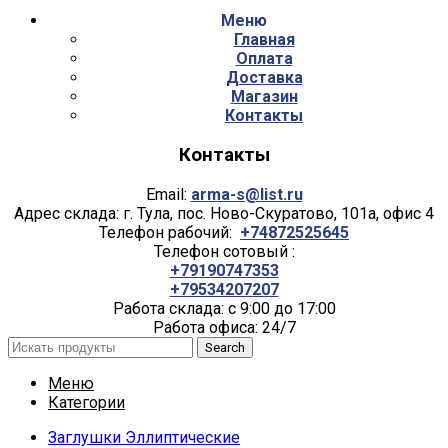
Меню
Главная
Оплата
Доставка
Магазин
Контакты
Контакты
Email:
arma-s@list.ru
Адрес склада: г. Тула, пос. Ново-Скуратово, 101а, офис 4
Телефон рабочий:
+74872525645
Телефон сотовый :
+79190747353
+79534207207
Работа склада: с 9:00 до 17:00
Работа офиса: 24/7
Search
Меню
Категории
Заглушки Эллиптические