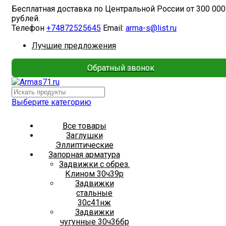
Бесплатная доставка по Центральной России от 300 000
рублей.
Телефон
+74872525645
Email:
arma-s@list.ru
Лучшие предложения
Обратный звонок
Выберите категорию
Все товары
Заглушки
Эллиптические
Запорная арматура
Задвижки с обрез.
Клином 30ч39р
Задвижки
стальные
30с41нж
Задвижки
чугунные 30ч36бр