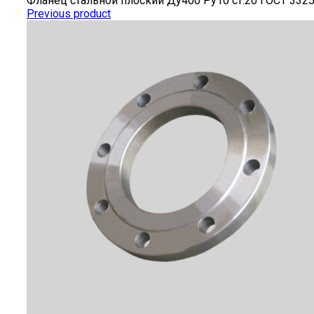
Фланец стальной плоский Ду400 Ру10 ст.20 ГОСТ 332
Previous product