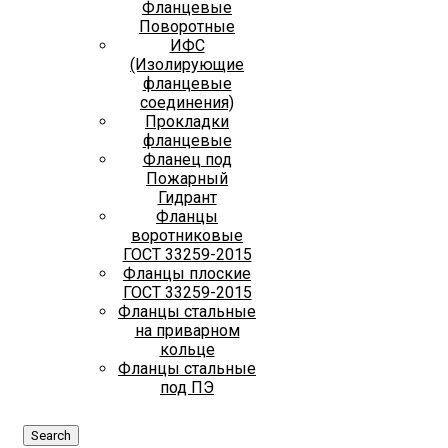
Фланцевые
Поворотные
ИФС
(Изолирующие
фланцевые
соединения)
Прокладки
фланцевые
Фланец под
Пожарный
Гидрант
Фланцы
воротниковые
ГОСТ 33259-2015
Фланцы плоские
ГОСТ 33259-2015
Фланцы стальные
на приварном
кольце
Фланцы стальные
под ПЭ
Search