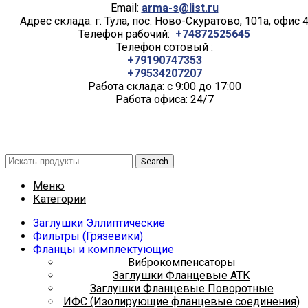
Email:
arma-s@list.ru
Адрес склада: г. Тула, пос. Ново-Скуратово, 101а, офис 
Телефон рабочий:
+74872525645
Телефон сотовый :
+79190747353
+79534207207
Работа склада: с 9:00 до 17:00
Работа офиса: 24/7
Search
Меню
Категории
Заглушки Эллиптические
Фильтры (Грязевики)
Фланцы и комплектующие
Виброкомпенсаторы
Заглушки Фланцевые АТК
Заглушки Фланцевые Поворотные
ИФС (Изолирующие фланцевые соединения)