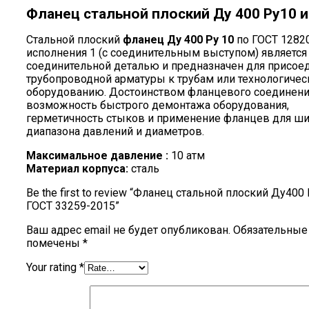
Фланец стальной плоский Ду 400 Ру10 и
Стальной плоский
фланец Ду 400 Ру 10
по ГОСТ 1282
исполнения 1 (с соединительным выступом) является
соединительной деталью и предназначен для присое
трубопроводной арматуры к трубам или технологиче
оборудованию. Достоинством фланцевого соединени
возможность быстрого демонтажа оборудования,
герметичность стыков и применение фланцев для ш
диапазона давлений и диаметров.
Максимальное давление :
10 атм
Материал корпуса:
сталь
Be the first to review “Фланец стальной плоский Ду400 
ГОСТ 33259-2015”
Ваш адрес email не будет опубликован.
Обязательные
помечены
*
Your rating
*