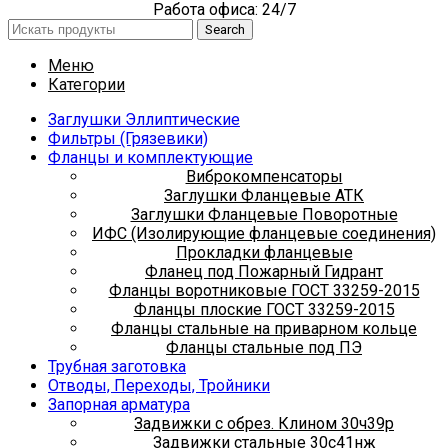
Работа офиса: 24/7
Search
Меню
Категории
Заглушки Эллиптические
Фильтры (Грязевики)
Фланцы и комплектующие
Виброкомпенсаторы
Заглушки Фланцевые АТК
Заглушки Фланцевые Поворотные
ИФС (Изолирующие фланцевые соединения)
Прокладки фланцевые
Фланец под Пожарный Гидрант
Фланцы воротниковые ГОСТ 33259-2015
Фланцы плоские ГОСТ 33259-2015
Фланцы стальные на приварном кольце
Фланцы стальные под ПЭ
Трубная заготовка
Отводы, Переходы, Тройники
Запорная арматура
Задвижки с обрез. Клином 30ч39р
Задвижки стальные 30с41нж