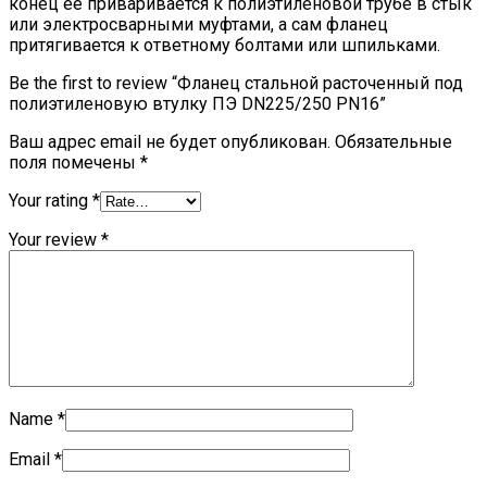
конец её приваривается к полиэтиленовой трубе в стык
или электросварными муфтами, а сам фланец
притягивается к ответному болтами или шпильками.
Be the first to review “Фланец стальной расточенный под
полиэтиленовую втулку ПЭ DN225/250 PN16”
Ваш адрес email не будет опубликован.
Обязательные
поля помечены
*
Your rating
*
Your review
*
Name
*
Email
*