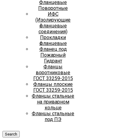
Фланцевые
Поворотные
ИФС
(Изолирующие
фланцевые
соединения)
Прокладки
фланцевые
Фланец под
Пожарный
Гидрант
Фланцы
воротниковые
ГОСТ 33259-2015
Фланцы плоские
ГОСТ 33259-2015
Фланцы стальные
на приварном
кольце
Фланцы стальные
под ПЭ
Search