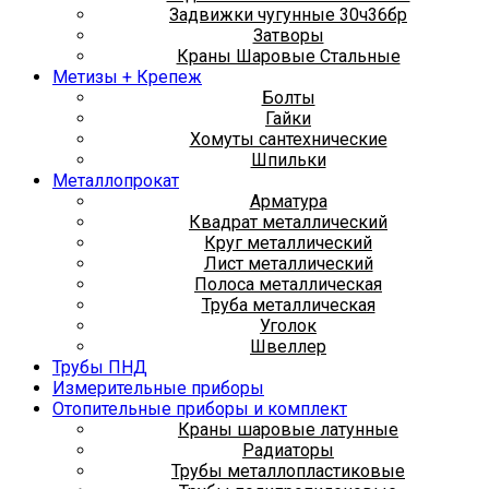
Задвижки чугунные 30ч36бр
Затворы
Краны Шаровые Стальные
Метизы + Крепеж
Болты
Гайки
Хомуты сантехнические
Шпильки
Металлопрокат
Арматура
Квадрат металлический
Круг металлический
Лист металлический
Полоса металлическая
Труба металлическая
Уголок
Швеллер
Трубы ПНД
Измерительные приборы
Отопительные приборы и комплект
Краны шаровые латунные
Радиаторы
Трубы металлопластиковые