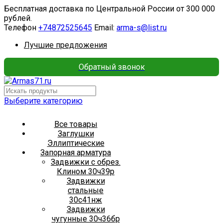
Бесплатная доставка по Центральной России от 300 000
рублей.
Телефон
+74872525645
Email:
arma-s@list.ru
Лучшие предложения
Обратный звонок
Выберите категорию
Все товары
Заглушки
Эллиптические
Запорная арматура
Задвижки с обрез.
Клином 30ч39р
Задвижки
стальные
30с41нж
Задвижки
чугунные 30ч36бр