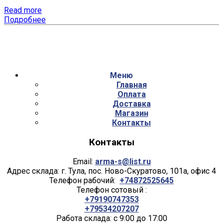
Read more
Подробнее
Меню
Главная
Оплата
Доставка
Магазин
Контакты
Контакты
Email:
arma-s@list.ru
Адрес склада: г. Тула, пос. Ново-Скуратово, 101а, офис 4
Телефон рабочий:
+74872525645
Телефон сотовый :
+79190747353
+79534207207
Работа склада: с 9:00 до 17:00