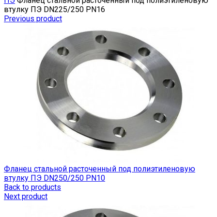
ПЭ
Фланец стальной расточенный под полиэтиленовую
втулку ПЭ DN225/250 PN16
Previous product
Фланец стальной расточенный под полиэтиленовую
втулку ПЭ DN250/250 PN10
Back to products
Next product