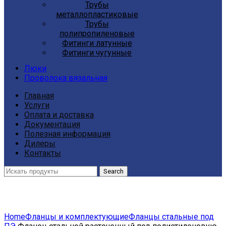
Трубы
металлопластиковые
Трубы
полипропиленовые
Фитинги латунные
Фитинги чугунные
Люки
Проволока вязальная
Главная
Услуги
Оплата и доставка
Документация
Полезная информация
Дилеры
Контакты
Search
Click to enlarge
Home
Фланцы и комплектующие
Фланцы стальные под