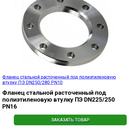
Фланец стальной расточенный под полиэтиленовую
втулку ПЭ DN250/280 PN10
Фланец стальной расточенный под
полиэтиленовую втулку ПЭ DN225/250
PN16
ЗАКАЗАТЬ ТОВАР