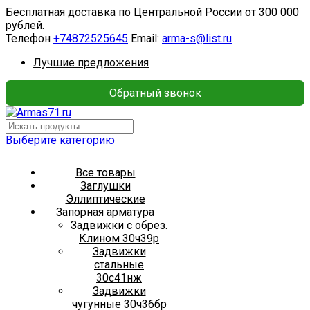
Бесплатная доставка по Центральной России от 300 000
рублей.
Телефон
+74872525645
Email:
arma-s@list.ru
Лучшие предложения
Обратный звонок
Выберите категорию
Все товары
Заглушки
Эллиптические
Запорная арматура
Задвижки с обрез.
Клином 30ч39р
Задвижки
стальные
30с41нж
Задвижки
чугунные 30ч36бр