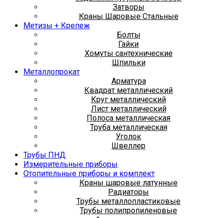
Затворы
Краны Шаровые Стальные
Метизы + Крепеж
Болты
Гайки
Хомуты сантехнические
Шпильки
Металлопрокат
Арматура
Квадрат металлический
Круг металлический
Лист металлический
Полоса металлическая
Труба металлическая
Уголок
Швеллер
Трубы ПНД
Измерительные приборы
Отопительные приборы и комплект
Краны шаровые латунные
Радиаторы
Трубы металлопластиковые
Трубы полипропиленовые