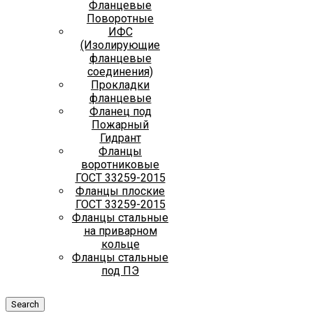
Фланцевые
Поворотные
ИФС
(Изолирующие
фланцевые
соединения)
Прокладки
фланцевые
Фланец под
Пожарный
Гидрант
Фланцы
воротниковые
ГОСТ 33259-2015
Фланцы плоские
ГОСТ 33259-2015
Фланцы стальные
на приварном
кольце
Фланцы стальные
под ПЭ
Search