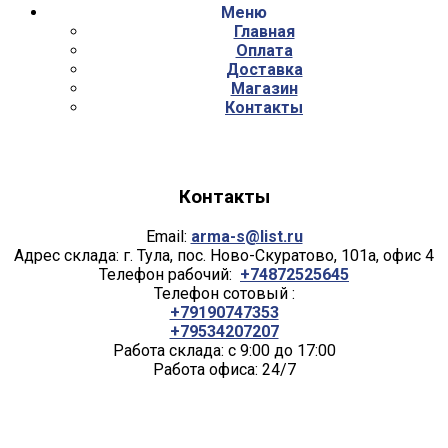
Меню
Главная
Оплата
Доставка
Магазин
Контакты
Контакты
Email:
arma-s@list.ru
Адрес склада: г. Тула, пос. Ново-Скуратово, 101а, офис 4
Телефон рабочий:
+74872525645
Телефон сотовый :
+79190747353
+79534207207
Работа склада: с 9:00 до 17:00
Работа офиса: 24/7