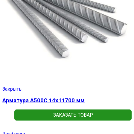
Закрыть
Арматура А500С 14х11700 мм
ЗАКАЗАТЬ ТОВАР
Read more