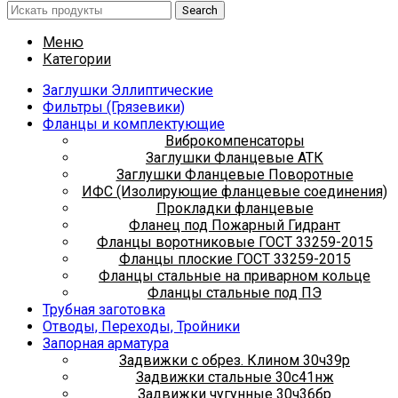
Search
Меню
Категории
Заглушки Эллиптические
Фильтры (Грязевики)
Фланцы и комплектующие
Виброкомпенсаторы
Заглушки Фланцевые АТК
Заглушки Фланцевые Поворотные
ИФС (Изолирующие фланцевые соединения)
Прокладки фланцевые
Фланец под Пожарный Гидрант
Фланцы воротниковые ГОСТ 33259-2015
Фланцы плоские ГОСТ 33259-2015
Фланцы стальные на приварном кольце
Фланцы стальные под ПЭ
Трубная заготовка
Отводы, Переходы, Тройники
Запорная арматура
Задвижки с обрез. Клином 30ч39р
Задвижки стальные 30с41нж
Задвижки чугунные 30ч36бр