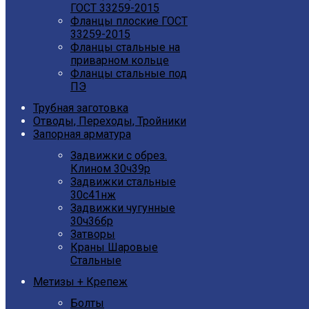
ГОСТ 33259-2015
Фланцы плоские ГОСТ
33259-2015
Фланцы стальные на
приварном кольце
Фланцы стальные под
ПЭ
Трубная заготовка
Отводы, Переходы, Тройники
Запорная арматура
Задвижки с обрез.
Клином 30ч39р
Задвижки стальные
30с41нж
Задвижки чугунные
30ч36бр
Затворы
Краны Шаровые
Стальные
Метизы + Крепеж
Болты