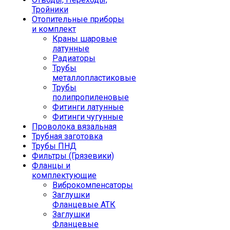
Тройники
Отопительные приборы
и комплект
Краны шаровые
латунные
Радиаторы
Трубы
металлопластиковые
Трубы
полипропиленовые
Фитинги латунные
Фитинги чугунные
Проволока вязальная
Трубная заготовка
Трубы ПНД
Фильтры (Грязевики)
Фланцы и
комплектующие
Виброкомпенсаторы
Заглушки
Фланцевые АТК
Заглушки
Фланцевые