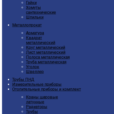
Гайки
Хомуты
сантехнические
Шпильки
Металлопрокат
Арматура
Квадрат
металлический
Круг металлический
Лист металлический
Полоса металлическая
Труба металлическая
Уголок
Швеллер
Трубы ПНД
Измерительные приборы
Отопительные приборы и комплект
Краны шаровые
латунные
Радиаторы
Трубы