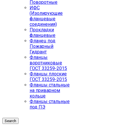
Поворотные
ИФС
(Изолирующие
фланцевые
соединения)
Прокладки
фланцевые
Фланец под
Пожарный
Гидрант
Фланцы
воротниковые
ГОСТ 33259-2015
Фланцы плоские
ГОСТ 33259-2015
Фланцы стальные
на приварном
кольце
Фланцы стальные
под ПЭ
Search