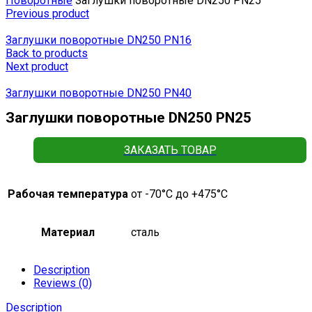
Поворотные
Заглушки поворотные DN250 PN25
Previous product
Заглушки поворотные DN250 PN16
Back to products
Next product
Заглушки поворотные DN250 PN40
Заглушки поворотные DN250 PN25
ЗАКАЗАТЬ ТОВАР
Рабочая температура
от -70°С до +475°С
Материал
сталь
Description
Reviews (0)
Description