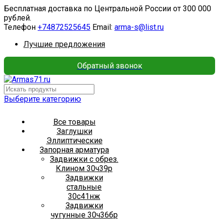
Бесплатная доставка по Центральной России от 300 000
рублей.
Телефон
+74872525645
Email:
arma-s@list.ru
Лучшие предложения
Обратный звонок
Выберите категорию
Все товары
Заглушки
Эллиптические
Запорная арматура
Задвижки с обрез.
Клином 30ч39р
Задвижки
стальные
30с41нж
Задвижки
чугунные 30ч36бр