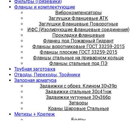
Фильтры (Грязевики)
Фланцы и комплектующие
Виброкомпенсаторы
Заглушки Фланцевые АТК
Заглушки Фланцевые Поворотные
ИФС (Изолирующие фланцевые соединения)
Прокладки фланцевые
Фланец под Пожарный Гидрант
Фланцы воротниковые ГОСТ 33259-2015
Фланцы плоские ГОСТ 33259-2015
Фланцы стальные на приварном кольце
Фланцы стальные под ПЭ
Трубная заготовка
Отводы, Переходы, Тройники
Запорная арматура
Задвижки с обрез. Клином 30ч39р
Задвижки стальные 30с41нж
Задвижки чугунные 30ч36бр
Затворы
Краны Шаровые Стальные
Метизы + Крепеж
Болты
Гайки
Хомуты сантехнические