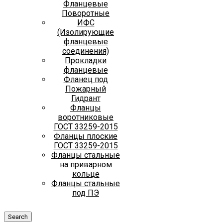
Фланцевые
Поворотные
ИФС
(Изолирующие
фланцевые
соединения)
Прокладки
фланцевые
Фланец под
Пожарный
Гидрант
Фланцы
воротниковые
ГОСТ 33259-2015
Фланцы плоские
ГОСТ 33259-2015
Фланцы стальные
на приварном
кольце
Фланцы стальные
под ПЭ
Search