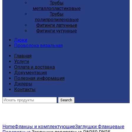
Трубы
металлопластиковые
Трубы
полипропиленовые
Фитинги латунные
Фитинги чугунные
Люки
Проволока вязальная
Главная
Услуги
Оплата и доставка
Документация
Полезная информация
Дилеры
Контакты
Search
Click to enlarge
Home
Фланцы и комплектующие
Заглушки Фланцевые