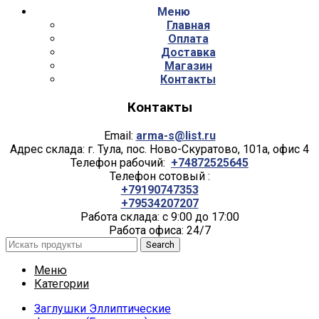
Меню
Главная
Оплата
Доставка
Магазин
Контакты
Контакты
Email:
arma-s@list.ru
Адрес склада: г. Тула, пос. Ново-Скуратово, 101а, офис 4
Телефон рабочий:
+74872525645
Телефон сотовый :
+79190747353
+79534207207
Работа склада: с 9:00 до 17:00
Работа офиса: 24/7
Search
Меню
Категории
Заглушки Эллиптические