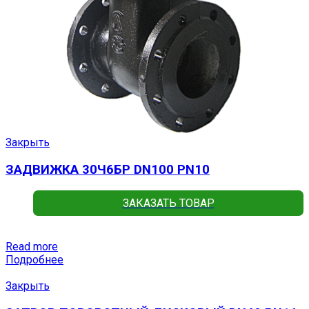
Закрыть
ЗАДВИЖКА 30Ч6БР DN100 PN10
ЗАКАЗАТЬ ТОВАР
Read more
Подробнее
Закрыть