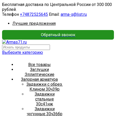
Бесплатная доставка по Центральной России от 300 000
рублей.
Телефон
+74872525645
Email:
arma-s@list.ru
Лучшие предложения
Обратный звонок
Выберите категорию
Все товары
Заглушки
Эллиптические
Запорная арматура
Задвижки с обрез.
Клином 30ч39р
Задвижки
стальные
30с41нж
Задвижки
чугунные 30ч36бр