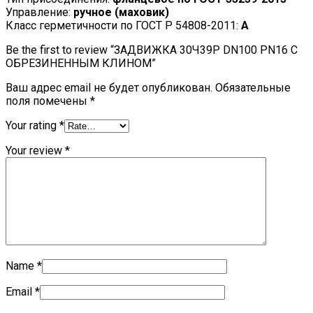
Управление:
ручное (маховик)
Класс герметичности по ГОСТ Р 54808-2011:
А
Be the first to review “ЗАДВИЖКА 30Ч39Р DN100 PN16 С
ОБРЕЗИНЕННЫМ КЛИНОМ”
Ваш адрес email не будет опубликован.
Обязательные
поля помечены
*
Your rating
*
Your review
*
Name
*
Email
*