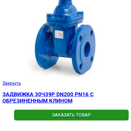
Закрыть
ЗАДВИЖКА 30Ч39Р DN200 PN16 С
ОБРЕЗИНЕННЫМ КЛИНОМ
ЗАКАЗАТЬ ТОВАР