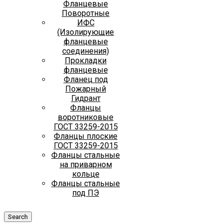
Фланцевые
Поворотные
ИФС
(Изолирующие
фланцевые
соединения)
Прокладки
фланцевые
Фланец под
Пожарный
Гидрант
Фланцы
воротниковые
ГОСТ 33259-2015
Фланцы плоские
ГОСТ 33259-2015
Фланцы стальные
на приварном
кольце
Фланцы стальные
под ПЭ
Search