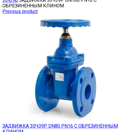
30ч39р
ЗАДВИЖКА 30Ч39Р DN100 PN16 С
ОБРЕЗИНЕННЫМ КЛИНОМ
Previous product
ЗАДВИЖКА 30Ч39Р DN80 PN16 С ОБРЕЗИНЕННЫМ
КЛИНОМ