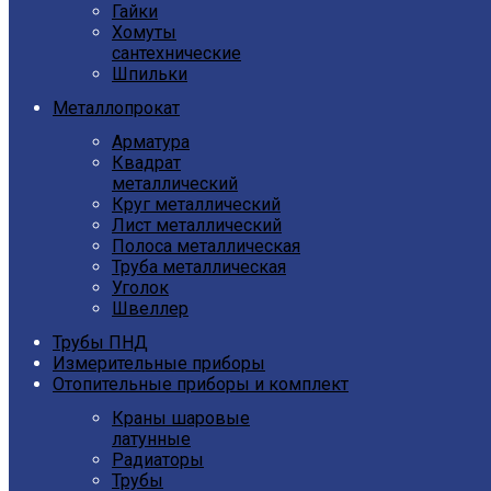
Гайки
Хомуты
сантехнические
Шпильки
Металлопрокат
Арматура
Квадрат
металлический
Круг металлический
Лист металлический
Полоса металлическая
Труба металлическая
Уголок
Швеллер
Трубы ПНД
Измерительные приборы
Отопительные приборы и комплект
Краны шаровые
латунные
Радиаторы
Трубы