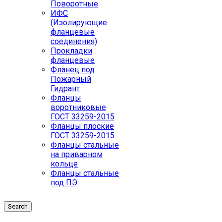
Поворотные
ИФС
(Изолирующие
фланцевые
соединения)
Прокладки
фланцевые
Фланец под
Пожарный
Гидрант
Фланцы
воротниковые
ГОСТ 33259-2015
Фланцы плоские
ГОСТ 33259-2015
Фланцы стальные
на приварном
кольце
Фланцы стальные
под ПЭ
Search