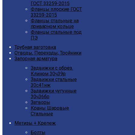
ГОСТ 33259-2015
Фланцы плоские ГОСТ
33259-2015
Фланцы стальные на
приварном кольце
Фланцы стальные под
ПЭ
Трубная заготовка
Отводы, Переходы, Тройники
Запорная арматура
Задвижки с обрез.
Клином 30ч39р
Задвижки стальные
30с41нж
Задвижки чугунные
30ч36бр
Затворы
Краны Шаровые
Стальные
Метизы + Крепеж
Болты