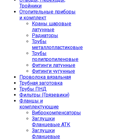
Тройники
Отопительные приборы
и комплект
Краны шаровые
латунные
Радиаторы
Трубы
металлопластиковые
Трубы
полипропиленовые
Фитинги латунные
Фитинги чугунные
Проволока вязальная
Трубная заготовка
Трубы ПНД
Фильтры (Грязевики)
Фланцы и
комплектующие
Виброкомпенсаторы
Заглушки
Фланцевые АТК
Заглушки
Фланцевые