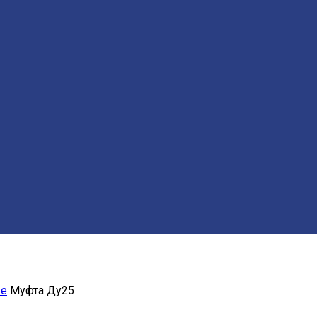
ые
Муфта Ду25