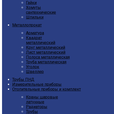
Гайки
Хомуты
сантехнические
Шпильки
Металлопрокат
Арматура
Квадрат
металлический
Круг металлический
Лист металлический
Полоса металлическая
Труба металлическая
Уголок
Швеллер
Трубы ПНД
Измерительные приборы
Отопительные приборы и комплект
Краны шаровые
латунные
Радиаторы
Трубы