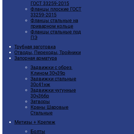
ГОСТ 33259-2015
Фланцы плоские ГОСТ
33259-2015
Фланцы стальные на
приварном кольце
Фланцы стальные под
ПЭ
Трубная заготовка
Отводы, Переходы, Тройники
Запорная арматура
Задвижки с обрез.
Клином 30ч39р
Задвижки стальные
30с41нж
Задвижки чугунные
30ч36бр
Затворы
Краны Шаровые
Стальные
Метизы + Крепеж
Болты