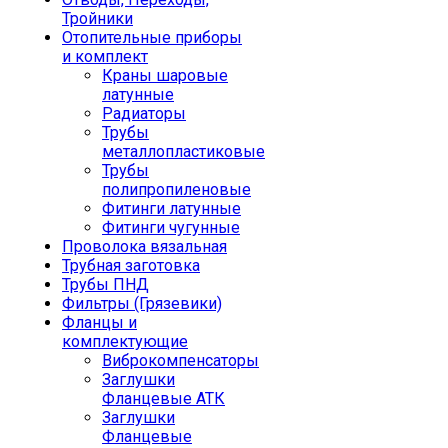
Тройники
Отопительные приборы
и комплект
Краны шаровые
латунные
Радиаторы
Трубы
металлопластиковые
Трубы
полипропиленовые
Фитинги латунные
Фитинги чугунные
Проволока вязальная
Трубная заготовка
Трубы ПНД
Фильтры (Грязевики)
Фланцы и
комплектующие
Виброкомпенсаторы
Заглушки
Фланцевые АТК
Заглушки
Фланцевые