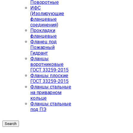
Поворотные
ИФС
(Изолирующие
фланцевые
соединения)
Прокладки
фланцевые
Фланец под
Пожарный
Гидрант
Фланцы
воротниковые
ГОСТ 33259-2015
Фланцы плоские
ГОСТ 33259-2015
Фланцы стальные
на приварном
кольце
Фланцы стальные
под ПЭ
Search