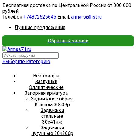
Бесплатная доставка по Центральной России от 300 000
рублей.
Телефон
+74872525645
Email:
arma-s@list.ru
Лучшие предложения
Обратный звонок
Выберите категорию
Все товары
Заглушки
Эллиптические
Запорная арматура
Задвижки с обрез.
Клином 30ч39р
Задвижки
стальные
30с41нж
Задвижки
чугунные 30ч36бр