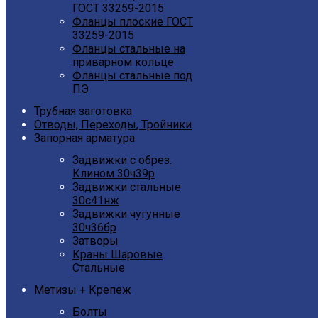
ГОСТ 33259-2015
Фланцы плоские ГОСТ
33259-2015
Фланцы стальные на
приварном кольце
Фланцы стальные под
ПЭ
Трубная заготовка
Отводы, Переходы, Тройники
Запорная арматура
Задвижки с обрез.
Клином 30ч39р
Задвижки стальные
30с41нж
Задвижки чугунные
30ч36бр
Затворы
Краны Шаровые
Стальные
Метизы + Крепеж
Болты