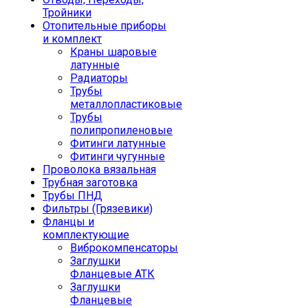
Тройники
Отопительные приборы
и комплект
Краны шаровые
латунные
Радиаторы
Трубы
металлопластиковые
Трубы
полипропиленовые
Фитинги латунные
Фитинги чугунные
Проволока вязальная
Трубная заготовка
Трубы ПНД
Фильтры (Грязевики)
Фланцы и
комплектующие
Виброкомпенсаторы
Заглушки
Фланцевые АТК
Заглушки
Фланцевые