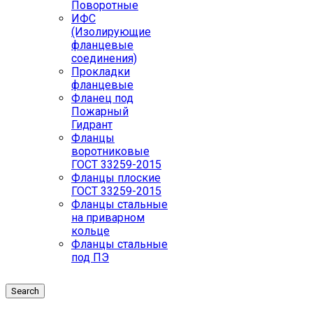
Поворотные
ИФС
(Изолирующие
фланцевые
соединения)
Прокладки
фланцевые
Фланец под
Пожарный
Гидрант
Фланцы
воротниковые
ГОСТ 33259-2015
Фланцы плоские
ГОСТ 33259-2015
Фланцы стальные
на приварном
кольце
Фланцы стальные
под ПЭ
Search