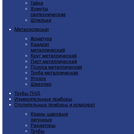
Гайки
Хомуты
сантехнические
Шпильки
Металлопрокат
Арматура
Квадрат
металлический
Круг металлический
Лист металлический
Полоса металлическая
Труба металлическая
Уголок
Швеллер
Трубы ПНД
Измерительные приборы
Отопительные приборы и комплект
Краны шаровые
латунные
Радиаторы
Трубы