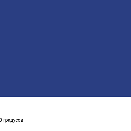
0 градусов