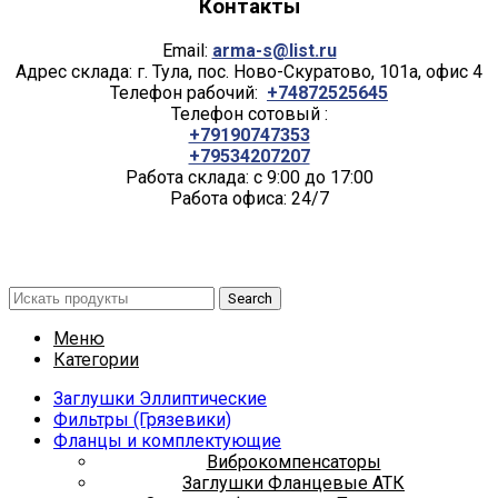
Контакты
Email:
arma-s@list.ru
Адрес склада: г. Тула, пос. Ново-Скуратово, 101а, офис 4
Телефон рабочий:
+74872525645
Телефон сотовый :
+79190747353
+79534207207
Работа склада: с 9:00 до 17:00
Работа офиса: 24/7
Search
Меню
Категории
Заглушки Эллиптические
Фильтры (Грязевики)
Фланцы и комплектующие
Виброкомпенсаторы
Заглушки Фланцевые АТК