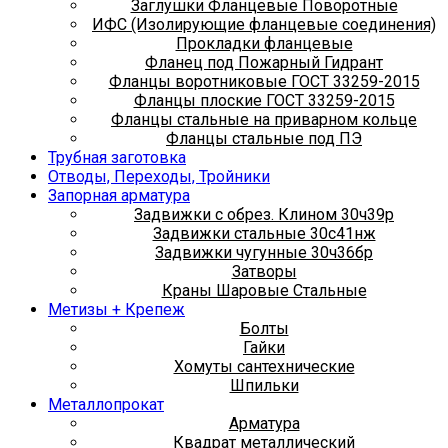
Заглушки Фланцевые Поворотные
ИФС (Изолирующие фланцевые соединения)
Прокладки фланцевые
Фланец под Пожарный Гидрант
Фланцы воротниковые ГОСТ 33259-2015
Фланцы плоские ГОСТ 33259-2015
Фланцы стальные на приварном кольце
Фланцы стальные под ПЭ
Трубная заготовка
Отводы, Переходы, Тройники
Запорная арматура
Задвижки с обрез. Клином 30ч39р
Задвижки стальные 30с41нж
Задвижки чугунные 30ч36бр
Затворы
Краны Шаровые Стальные
Метизы + Крепеж
Болты
Гайки
Хомуты сантехнические
Шпильки
Металлопрокат
Арматура
Квадрат металлический