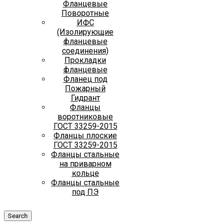
Фланцевые
Поворотные
ИФС
(Изолирующие
фланцевые
соединения)
Прокладки
фланцевые
Фланец под
Пожарный
Гидрант
Фланцы
воротниковые
ГОСТ 33259-2015
Фланцы плоские
ГОСТ 33259-2015
Фланцы стальные
на приварном
кольце
Фланцы стальные
под ПЭ
Search