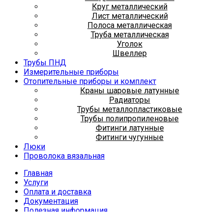
Круг металлический
Лист металлический
Полоса металлическая
Труба металлическая
Уголок
Швеллер
Трубы ПНД
Измерительные приборы
Отопительные приборы и комплект
Краны шаровые латунные
Радиаторы
Трубы металлопластиковые
Трубы полипропиленовые
Фитинги латунные
Фитинги чугунные
Люки
Проволока вязальная
Главная
Услуги
Оплата и доставка
Документация
Полезная информация
Дилеры