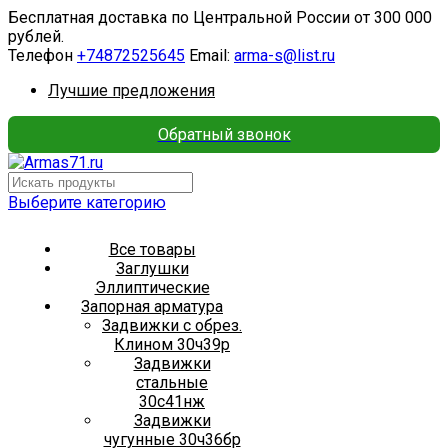
Бесплатная доставка по Центральной России от 300 000
рублей.
Телефон
+74872525645
Email:
arma-s@list.ru
Лучшие предложения
Обратный звонок
Выберите категорию
Все товары
Заглушки
Эллиптические
Запорная арматура
Задвижки с обрез.
Клином 30ч39р
Задвижки
стальные
30с41нж
Задвижки
чугунные 30ч36бр