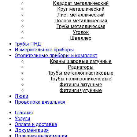
Квадрат металлический
Круг металлический
Лист металлический
Полоса металлическая
Труба металлическая
Уголок
Швеллер
Трубы ПНД
Измерительные приборы
Отопительные приборы и комплект
Краны шаровые латунные
Радиаторы
Трубы металлопластиковые
Трубы полипропиленовые
Фитинги латунные
Фитинги чугунные
Люки
Проволока вязальная
Главная
Услуги
Оплата и доставка
Документация
Полезная информация