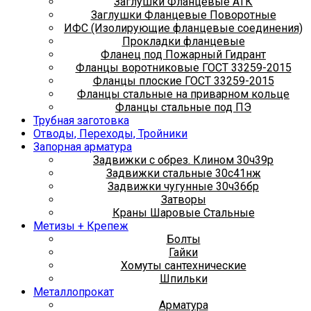
Заглушки Фланцевые АТК
Заглушки Фланцевые Поворотные
ИФС (Изолирующие фланцевые соединения)
Прокладки фланцевые
Фланец под Пожарный Гидрант
Фланцы воротниковые ГОСТ 33259-2015
Фланцы плоские ГОСТ 33259-2015
Фланцы стальные на приварном кольце
Фланцы стальные под ПЭ
Трубная заготовка
Отводы, Переходы, Тройники
Запорная арматура
Задвижки с обрез. Клином 30ч39р
Задвижки стальные 30с41нж
Задвижки чугунные 30ч36бр
Затворы
Краны Шаровые Стальные
Метизы + Крепеж
Болты
Гайки
Хомуты сантехнические
Шпильки
Металлопрокат
Арматура