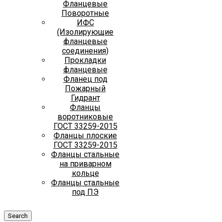
Фланцевые
Поворотные
ИФС
(Изолирующие
фланцевые
соединения)
Прокладки
фланцевые
Фланец под
Пожарный
Гидрант
Фланцы
воротниковые
ГОСТ 33259-2015
Фланцы плоские
ГОСТ 33259-2015
Фланцы стальные
на приварном
кольце
Фланцы стальные
под ПЭ
Search