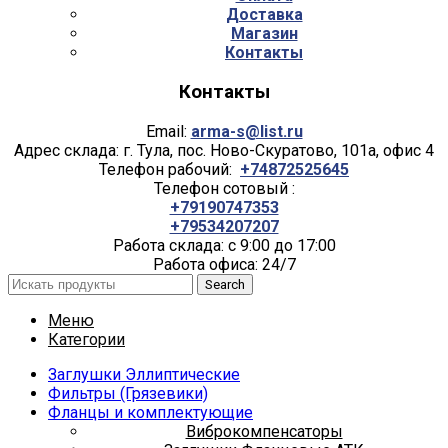
Доставка
Магазин
Контакты
Контакты
Email:
arma-s@list.ru
Адрес склада: г. Тула, пос. Ново-Скуратово, 101а, офис 4
Телефон рабочий:
+74872525645
Телефон сотовый :
+79190747353
+79534207207
Работа склада: с 9:00 до 17:00
Работа офиса: 24/7
Search
Меню
Категории
Заглушки Эллиптические
Фильтры (Грязевики)
Фланцы и комплектующие
Виброкомпенсаторы