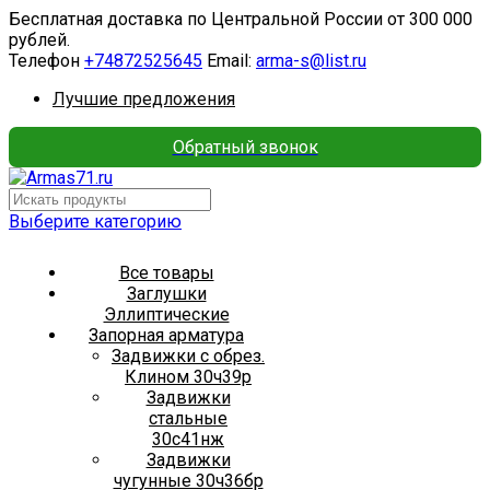
Бесплатная доставка по Центральной России от 300 000
рублей.
Телефон
+74872525645
Email:
arma-s@list.ru
Лучшие предложения
Обратный звонок
Выберите категорию
Все товары
Заглушки
Эллиптические
Запорная арматура
Задвижки с обрез.
Клином 30ч39р
Задвижки
стальные
30с41нж
Задвижки
чугунные 30ч36бр