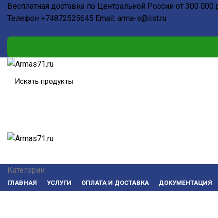
Бесплатная доставка по Центральной России от 300 000 
Телефон
+74872525645
Email:
arma-s@list.ru
Категории
ГЛАВНАЯ
УСЛУГИ
ОПЛАТА И ДОСТАВКА
ДОКУМЕНТАЦИЯ