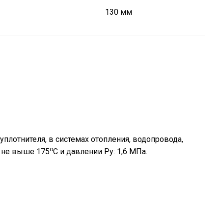
130 мм
плотнителя, в системах отопления, водопровода,
о
ы не выше 175
С и давлении Ру: 1,6 МПа.