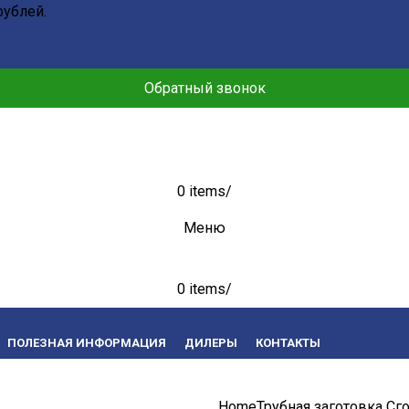
рублей.
Обратный звонок
0
items
/
Меню
0
items
/
ПОЛЕЗНАЯ ИНФОРМАЦИЯ
ДИЛЕРЫ
КОНТАКТЫ
Home
Трубная заготовка
Сго