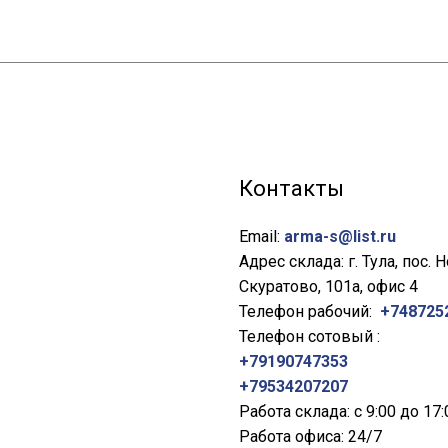
Контакты
Email:
arma-s@list.ru
Адрес склада: г. Тула, пос. 
Скуратово, 101а, офис 4
Телефон рабочий:
+748725
Телефон сотовый :
+79190747353
+79534207207
Работа склада: с 9:00 до 17:
Работа офиса: 24/7