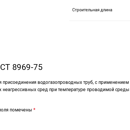
Строительная длина
ОСТ 8969-75
я присоединения водогазопроводных труб, с применением у
ях неагрессивных сред при температуре проводимой сред
поля помечены
*