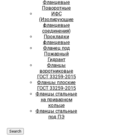
Фланцевые
Поворотные
ИФС
(Изолирующие
фланцевые
соединения)
Прокладки
фланцевые
Фланец под
Пожарный
Гидрант
Фланцы
воротниковые
ГОСТ 33259-2015
Фланцы плоские
ГОСТ 33259-2015
Фланцы стальные
на приварном
кольце
Фланцы стальные
под ПЭ
Search