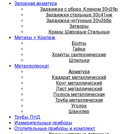
Запорная арматура
Задвижки с обрез. Клином 30ч39р
Задвижки стальные 30с41нж
Задвижки чугунные 30ч36бр
Затворы
Краны Шаровые Стальные
Метизы + Крепеж
Болты
Гайки
Хомуты сантехнические
Шпильки
Металлопрокат
Арматура
Квадрат металлический
Круг металлический
Лист металлический
Полоса металлическая
Труба металлическая
Уголок
Швеллер
Трубы ПНД
Измерительные приборы
Отопительные приборы и комплект