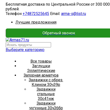
Бесплатная доставка по Центральной России от 300 000
рублей.
Телефон
+74872525645
Email:
arma-s@list.ru
Лучшие предложения
Обратный звонок
Выберите категорию
Все товары
Заглушки
Эллиптические
Запорная арматура
Задвижки с обрез.
Клином 30ч39р
Задвижки
стальные
30с41нж
Задвижки
чугунные 30ч36бр