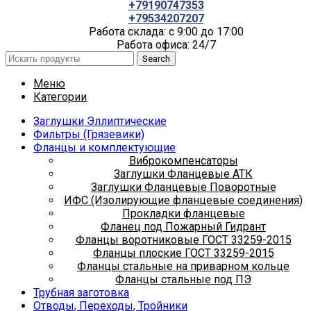
+79190747353
+79534207207
Работа склада: с 9:00 до 17:00
Работа офиса: 24/7
Search
Меню
Категории
Заглушки Эллиптические
Фильтры (Грязевики)
Фланцы и комплектующие
Виброкомпенсаторы
Заглушки Фланцевые АТК
Заглушки Фланцевые Поворотные
ИФС (Изолирующие фланцевые соединения)
Прокладки фланцевые
Фланец под Пожарный Гидрант
Фланцы воротниковые ГОСТ 33259-2015
Фланцы плоские ГОСТ 33259-2015
Фланцы стальные на приварном кольце
Фланцы стальные под ПЭ
Трубная заготовка
Отводы, Переходы, Тройники